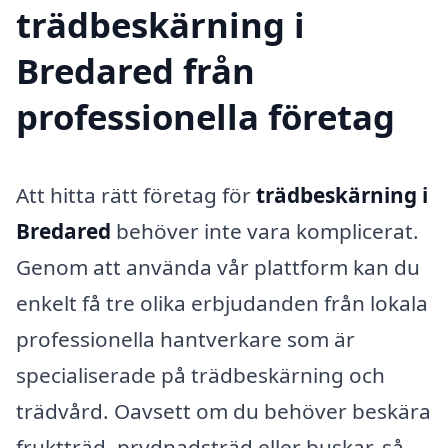
trädbeskärning i
Bredared från
professionella företag
Att hitta rätt företag för
trädbeskärning i
Bredared
behöver inte vara komplicerat.
Genom att använda vår plattform kan du
enkelt få tre olika erbjudanden från lokala
professionella hantverkare som är
specialiserade på trädbeskärning och
trädvård. Oavsett om du behöver beskära
fruktträd, prydnadsträd eller buskar, så