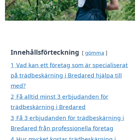
Innehållsförteckning
gömma
1
Vad kan ett företag som är specialiserat
på trädbeskärning i Bredared hjälpa till
med?
2
Få alltid minst 3 erbjudanden för
trädbeskärning i Bredared
3
Få 3 erbjudanden för trädbeskärning i
Bredared från professionella företag
4
Hur mycket kostar trädbeskärning i