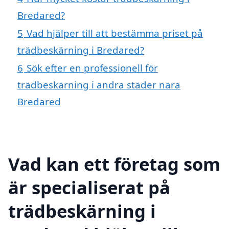
Bredared?
5
Vad hjälper till att bestämma priset på
trädbeskärning i Bredared?
6
Sök efter en professionell för
trädbeskärning i andra städer nära
Bredared
Vad kan ett företag som
är specialiserat på
trädbeskärning i