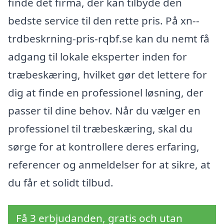
finde det firma, der kan tilbyde den
bedste service til den rette pris. På xn--
trdbeskrning-pris-rqbf.se kan du nemt få
adgang til lokale eksperter inden for
træbeskæring, hvilket gør det lettere for
dig at finde en professionel løsning, der
passer til dine behov. Når du vælger en
professionel til træbeskæring, skal du
sørge for at kontrollere deres erfaring,
referencer og anmeldelser for at sikre, at
du får et solidt tilbud.
Få 3 erbjudanden, gratis och utan