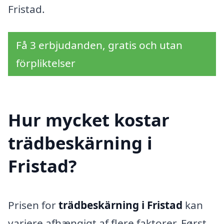
Fristad.
Få 3 erbjudanden, gratis och utan
förpliktelser
Hur mycket kostar
trädbeskärning i
Fristad?
Prisen for
trädbeskärning i Fristad
kan
variere afhængigt af flere faktorer. Først