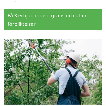
Få 3 erbjudanden, gratis och utan
förpliktelser