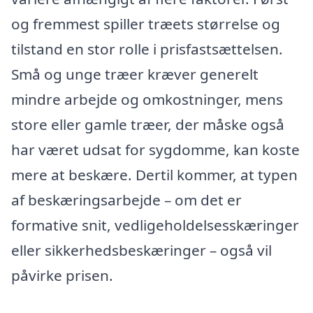
og fremmest spiller træets størrelse og
tilstand en stor rolle i prisfastsættelsen.
Små og unge træer kræver generelt
mindre arbejde og omkostninger, mens
store eller gamle træer, der måske også
har været udsat for sygdomme, kan koste
mere at beskære. Dertil kommer, at typen
af beskæringsarbejde – om det er
formative snit, vedligeholdelsesskæringer
eller sikkerhedsbeskæringer – også vil
påvirke prisen.