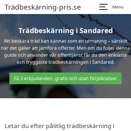
Trädbeskärning-pris.se
Menu
Trädbeskärning i Sandared
Att beskära träd kan kännas som en utmaning – särskilt
när det gäller att jämföra offerter. Men om du följer denna
guide och använder vår offerttjänst får du den enklaste
och tryggaste trädbeskärningen i Sandared.
Få 3 erbjudanden, gratis och utan förpliktelser
Letar du efter pålitlig trädbeskärning i