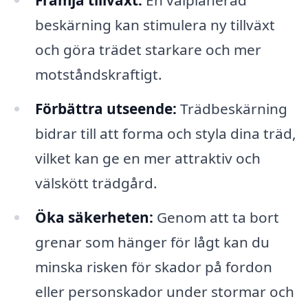
Främja tillväxt:
En välplanerad
beskärning kan stimulera ny tillväxt
och göra trädet starkare och mer
motståndskraftigt.
Förbättra utseende:
Trädbeskärning
bidrar till att forma och styla dina träd,
vilket kan ge en mer attraktiv och
välskött trädgård.
Öka säkerheten:
Genom att ta bort
grenar som hänger för lågt kan du
minska risken för skador på fordon
eller personskador under stormar och