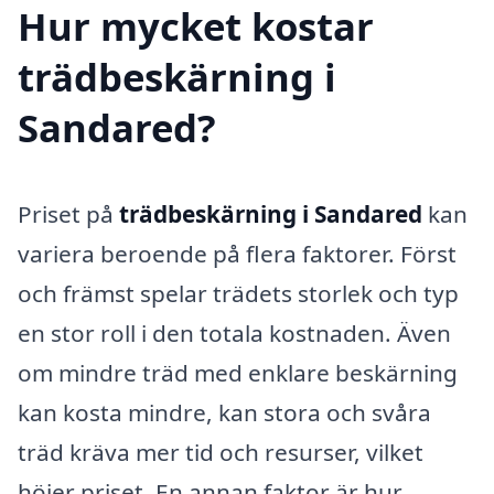
Hur mycket kostar
trädbeskärning i
Sandared?
Priset på
trädbeskärning i Sandared
kan
variera beroende på flera faktorer. Först
och främst spelar trädets storlek och typ
en stor roll i den totala kostnaden. Även
om mindre träd med enklare beskärning
kan kosta mindre, kan stora och svåra
träd kräva mer tid och resurser, vilket
höjer priset. En annan faktor är hur