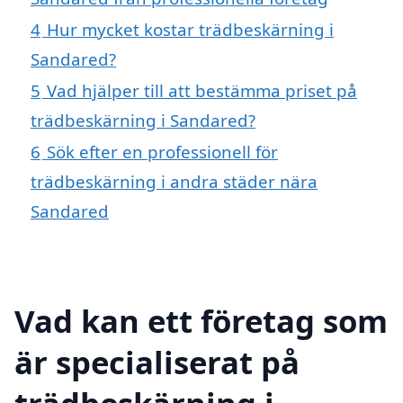
4
Hur mycket kostar trädbeskärning i
Sandared?
5
Vad hjälper till att bestämma priset på
trädbeskärning i Sandared?
6
Sök efter en professionell för
trädbeskärning i andra städer nära
Sandared
Vad kan ett företag som
är specialiserat på