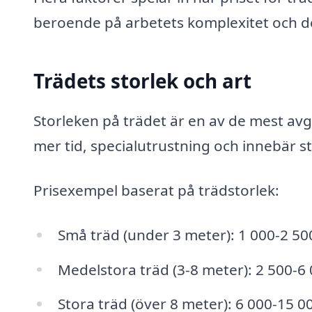
beroende på arbetets komplexitet och de
Trädets storlek och art
Storleken på trädet är en av de mest avg
mer tid, specialutrustning och innebär stö
Prisexempel baserat på trädstorlek:
Små träd (under 3 meter): 1 000-2 50
Medelstora träd (3-8 meter): 2 500-6 
Stora träd (över 8 meter): 6 000-15 0