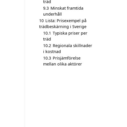
träd
9.3
Minskat framtida
underhåll
10
Lista: Prisexempel på
trädbeskärning i Sverige
10.1
Typiska priser per
träd
10.2
Regionala skillnader
i kostnad
10.3
Prisjämförelse
mellan olika aktörer