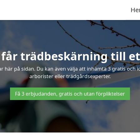
He
år trädbeskärning till et
 här på sidan. Du kan även välja att inhämta 3 gratis och 
arborister eller trädgårdsexperter.
Få 3 erbjudanden, gratis och utan förpliktelser