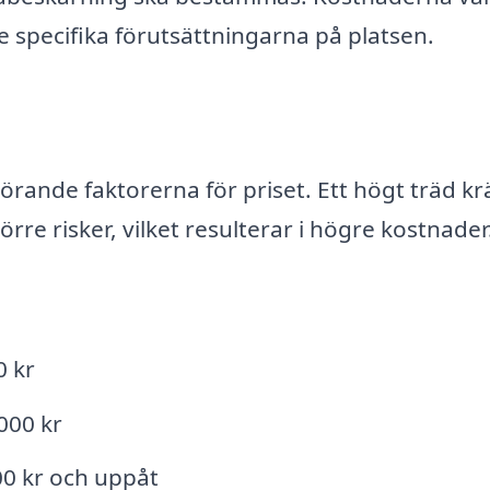
 specifika förutsättningarna på platsen.
örande faktorerna för priset. Ett högt träd kr
rre risker, vilket resulterar i högre kostnader
0 kr
000 kr
00 kr och uppåt