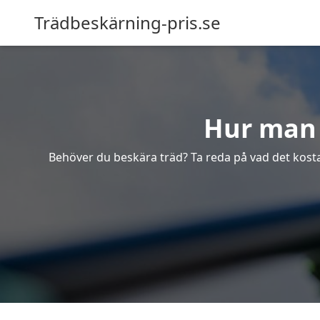
Trädbeskärning-pris.se
Hur man f
Behöver du beskära träd? Ta reda på vad det kostar