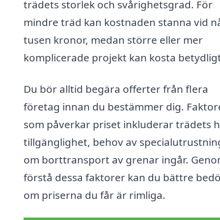
trädets storlek och svårighetsgrad. För
mindre träd kan kostnaden stanna vid n
tusen kronor, medan större eller mer
komplicerade projekt kan kosta betydlig
Du bör alltid begära offerter från flera
företag innan du bestämmer dig. Faktor
som påverkar priset inkluderar trädets h
tillgänglighet, behov av specialutrustni
om borttransport av grenar ingår. Geno
förstå dessa faktorer kan du bättre be
om priserna du får är rimliga.