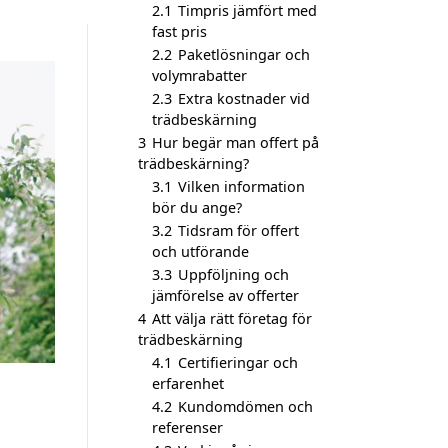
2.1
Timpris jämfört med
fast pris
2.2
Paketlösningar och
volymrabatter
2.3
Extra kostnader vid
trädbeskärning
3
Hur begär man offert på
trädbeskärning?
3.1
Vilken information
bör du ange?
3.2
Tidsram för offert
och utförande
3.3
Uppföljning och
jämförelse av offerter
4
Att välja rätt företag för
trädbeskärning
4.1
Certifieringar och
erfarenhet
4.2
Kundomdömen och
referenser