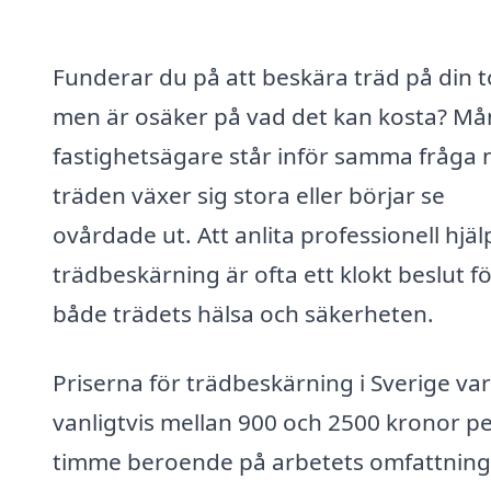
Funderar du på att beskära träd på din 
men är osäker på vad det kan kosta? M
fastighetsägare står inför samma fråga 
träden växer sig stora eller börjar se
ovårdade ut. Att anlita professionell hjäl
trädbeskärning är ofta ett klokt beslut f
både trädets hälsa och säkerheten.
Priserna för trädbeskärning i Sverige var
vanligtvis mellan 900 och 2500 kronor p
timme beroende på arbetets omfattning