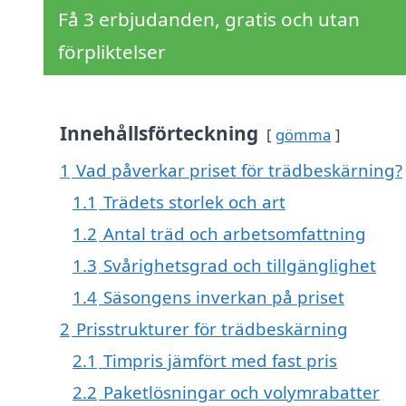
Få 3 erbjudanden, gratis och utan
förpliktelser
Innehållsförteckning
gömma
1
Vad påverkar priset för trädbeskärning?
1.1
Trädets storlek och art
1.2
Antal träd och arbetsomfattning
1.3
Svårighetsgrad och tillgänglighet
1.4
Säsongens inverkan på priset
2
Prisstrukturer för trädbeskärning
2.1
Timpris jämfört med fast pris
2.2
Paketlösningar och volymrabatter