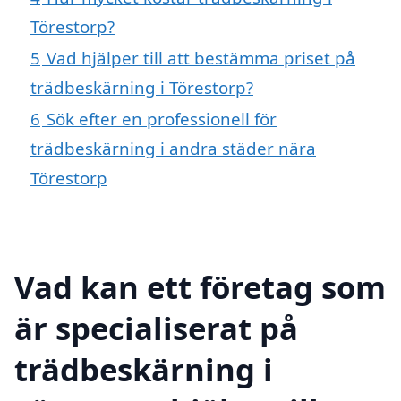
Törestorp?
5
Vad hjälper till att bestämma priset på
trädbeskärning i Törestorp?
6
Sök efter en professionell för
trädbeskärning i andra städer nära
Törestorp
Vad kan ett företag som
är specialiserat på
trädbeskärning i