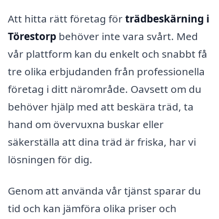
Att hitta rätt företag för
trädbeskärning i
Törestorp
behöver inte vara svårt. Med
vår plattform kan du enkelt och snabbt få
tre olika erbjudanden från professionella
företag i ditt närområde. Oavsett om du
behöver hjälp med att beskära träd, ta
hand om övervuxna buskar eller
säkerställa att dina träd är friska, har vi
lösningen för dig.
Genom att använda vår tjänst sparar du
tid och kan jämföra olika priser och