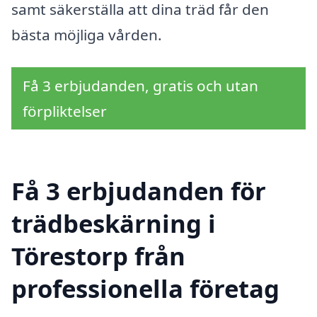
samt säkerställa att dina träd får den
bästa möjliga vården.
Få 3 erbjudanden, gratis och utan
förpliktelser
Få 3 erbjudanden för
trädbeskärning i
Törestorp från
professionella företag