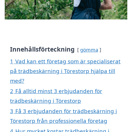
Innehållsförteckning
gömma
1
Vad kan ett företag som är specialiserat
på trädbeskärning i Törestorp hjälpa till
med?
2
Få alltid minst 3 erbjudanden för
trädbeskärning i Törestorp
3
Få 3 erbjudanden för trädbeskärning i
Törestorp från professionella företag
4
Hur mycket kostar trädbeskärning i