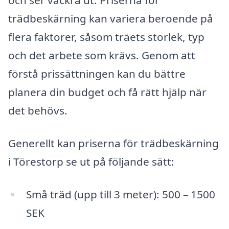
och ser vackra ut. Priserna för
trädbeskärning kan variera beroende på
flera faktorer, såsom träets storlek, typ
och det arbete som krävs. Genom att
förstå prissättningen kan du bättre
planera din budget och få rätt hjälp när
det behövs.
Generellt kan priserna för trädbeskärning
i Törestorp se ut på följande sätt:
Små träd (upp till 3 meter): 500 – 1500
SEK