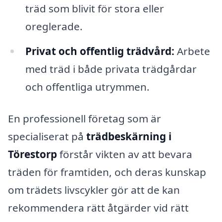
träd som blivit för stora eller
oreglerade.
Privat och offentlig trädvård:
Arbete
med träd i både privata trädgårdar
och offentliga utrymmen.
En professionell företag som är
specialiserat på
trädbeskärning i
Törestorp
förstår vikten av att bevara
träden för framtiden, och deras kunskap
om trädets livscykler gör att de kan
rekommendera rätt åtgärder vid rätt