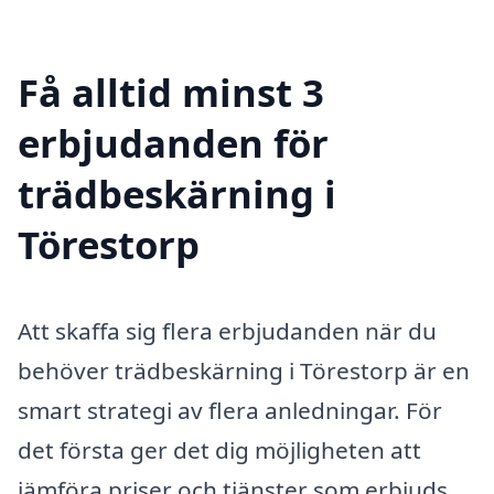
Få alltid minst 3
erbjudanden för
trädbeskärning i
Törestorp
Att skaffa sig flera erbjudanden när du
behöver trädbeskärning i Törestorp är en
smart strategi av flera anledningar. För
det första ger det dig möjligheten att
jämföra priser och tjänster som erbjuds