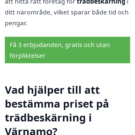
att hitta rätt företag för
trädbeskärning
i
ditt närområde, vilket sparar både tid och
pengar.
Få 3 erbjudanden, gratis och utan
förpliktelser
Vad hjälper till att
bestämma priset på
trädbeskärning i
Värnamo?