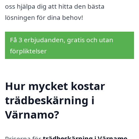
oss hjälpa dig att hitta den bästa
lösningen för dina behov!
Få 3 erbjudanden, gratis och utan
förpliktelser
Hur mycket kostar
trädbeskärning i
Värnamo?
Priserna för
trädbeskärning i Värnamo