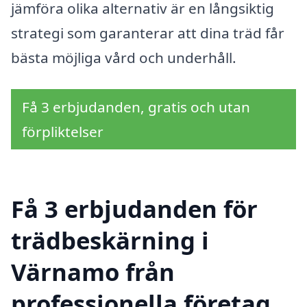
jämföra olika alternativ är en långsiktig
strategi som garanterar att dina träd får
bästa möjliga vård och underhåll.
Få 3 erbjudanden, gratis och utan
förpliktelser
Få 3 erbjudanden för
trädbeskärning i
Värnamo från
professionella företag