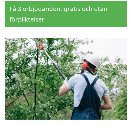
Få 3 erbjudanden, gratis och utan
förpliktelser