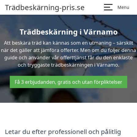
Trädbeskärning-pris.se
Menu
Trädbeskärning i Värnamo
Att beskära träd kan kännas som en utmaning – särskilt
när det gäller att jämföra offerter. Men om du följer denna
guide och använder vår offerttjänst får du den enklaste
och tryggaste trädbeskärningen i Värnamo.
Få 3 erbjudanden, gratis och utan förpliktelser
Letar du efter professionell och pålitlig