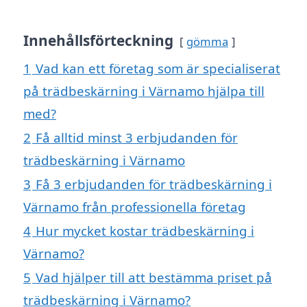
Innehållsförteckning
gömma
1
Vad kan ett företag som är specialiserat
på trädbeskärning i Värnamo hjälpa till
med?
2
Få alltid minst 3 erbjudanden för
trädbeskärning i Värnamo
3
Få 3 erbjudanden för trädbeskärning i
Värnamo från professionella företag
4
Hur mycket kostar trädbeskärning i
Värnamo?
5
Vad hjälper till att bestämma priset på
trädbeskärning i Värnamo?