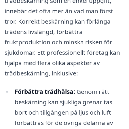
trädbeskärning som en enkel uppgift,
innebär det ofta mer än vad man först
tror. Korrekt beskärning kan förlänga
trädens livslängd, förbättra
fruktproduktion och minska risken för
sjukdomar. Ett professionellt företag kan
hjälpa med flera olika aspekter av
trädbeskärning, inklusive:
Förbättra trädhälsa:
Genom rätt
beskärning kan sjukliga grenar tas
bort och tillgången på ljus och luft
förbättras för de övriga delarna av