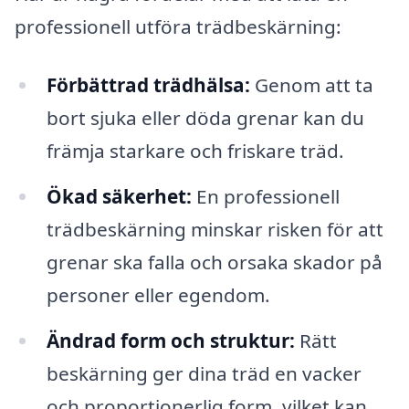
professionell utföra trädbeskärning:
Förbättrad trädhälsa:
Genom att ta
bort sjuka eller döda grenar kan du
främja starkare och friskare träd.
Ökad säkerhet:
En professionell
trädbeskärning minskar risken för att
grenar ska falla och orsaka skador på
personer eller egendom.
Ändrad form och struktur:
Rätt
beskärning ger dina träd en vacker
och proportionerlig form, vilket kan