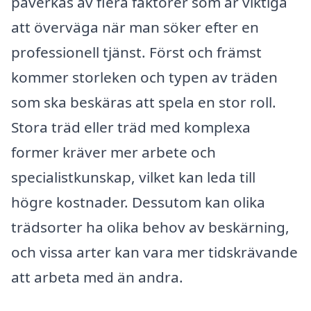
påverkas av flera faktorer som är viktiga
att överväga när man söker efter en
professionell tjänst. Först och främst
kommer storleken och typen av träden
som ska beskäras att spela en stor roll.
Stora träd eller träd med komplexa
former kräver mer arbete och
specialistkunskap, vilket kan leda till
högre kostnader. Dessutom kan olika
trädsorter ha olika behov av beskärning,
och vissa arter kan vara mer tidskrävande
att arbeta med än andra.