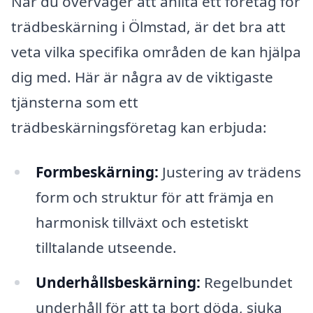
När du överväger att anlita ett företag för
trädbeskärning i Ölmstad, är det bra att
veta vilka specifika områden de kan hjälpa
dig med. Här är några av de viktigaste
tjänsterna som ett
trädbeskärningsföretag kan erbjuda:
Formbeskärning:
Justering av trädens
form och struktur för att främja en
harmonisk tillväxt och estetiskt
tilltalande utseende.
Underhållsbeskärning:
Regelbundet
underhåll för att ta bort döda, sjuka