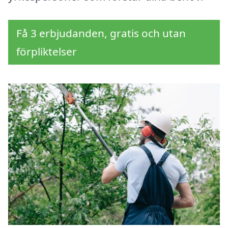
Få 3 erbjudanden, gratis och utan
förpliktelser