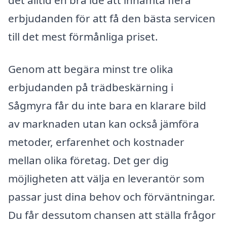
det alltid en bra idé att inhämta flera
erbjudanden för att få den bästa servicen
till det mest förmånliga priset.
Genom att begära minst tre olika
erbjudanden på trädbeskärning i
Sågmyra får du inte bara en klarare bild
av marknaden utan kan också jämföra
metoder, erfarenhet och kostnader
mellan olika företag. Det ger dig
möjligheten att välja en leverantör som
passar just dina behov och förväntningar.
Du får dessutom chansen att ställa frågor