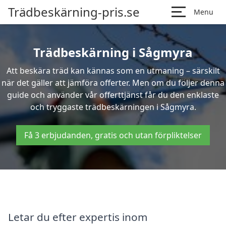
Trädbeskärning-pris.se
Menu
Trädbeskärning i Sågmyra
Att beskära träd kan kännas som en utmaning – särskilt
när det gäller att jämföra offerter. Men om du följer denna
guide och använder vår offerttjänst får du den enklaste
och tryggaste trädbeskärningen i Sågmyra.
Få 3 erbjudanden, gratis och utan förpliktelser
Letar du efter expertis inom