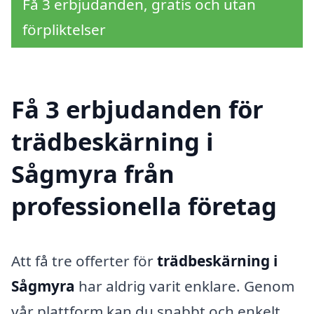
Få 3 erbjudanden, gratis och utan
förpliktelser
Få 3 erbjudanden för
trädbeskärning i
Sågmyra från
professionella företag
Att få tre offerter för
trädbeskärning i
Sågmyra
har aldrig varit enklare. Genom
vår plattform kan du snabbt och enkelt