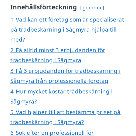
Innehållsförteckning
gömma
1
Vad kan ett företag som är specialiserat
på trädbeskärning i Sågmyra hjälpa till
med?
2
Få alltid minst 3 erbjudanden för
trädbeskärning i Sågmyra
3
Få 3 erbjudanden för trädbeskärning i
Sågmyra från professionella företag
4
Hur mycket kostar trädbeskärning i
Sågmyra?
5
Vad hjälper till att bestämma priset på
trädbeskärning i Sågmyra?
6
Sök efter en professionell för