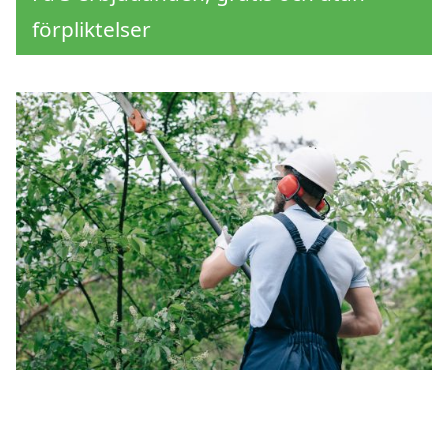
förpliktelser