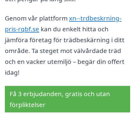
Genom vår plattform
xn--trdbeskrning-
pris-rqbf.se
kan du enkelt hitta och
jämföra företag för trädbeskärning i ditt
område. Ta steget mot välvårdade träd
och en vacker utemiljö – begär din offert
idag!
Få 3 erbjudanden, gratis och utan
förpliktelser