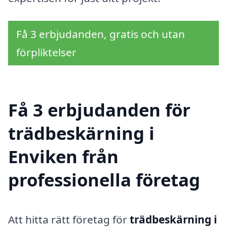
Få 3 erbjudanden, gratis och utan
förpliktelser
Få 3 erbjudanden för
trädbeskärning i
Enviken från
professionella företag
Att hitta rätt företag för
trädbeskärning i