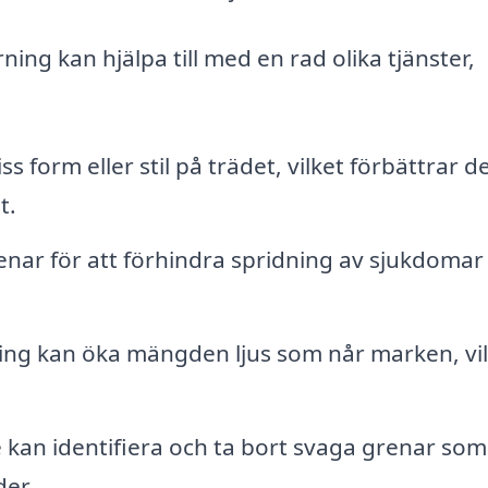
ing kan hjälpa till med en rad olika tjänster,
s form eller stil på trädet, vilket förbättrar d
t.
enar för att förhindra spridning av sjukdomar
ng kan öka mängden ljus som når marken, vil
 kan identifiera och ta bort svaga grenar som
der.