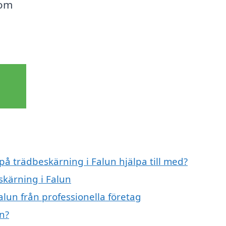
som
på trädbeskärning i Falun hjälpa till med?
skärning i Falun
lun från professionella företag
n?