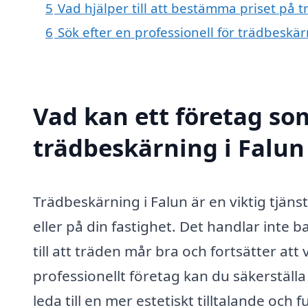
5
Vad hjälper till att bestämma priset på 
6
Sök efter en professionell för trädbeskä
Vad kan ett företag som
trädbeskärning i Falun 
Trädbeskärning i Falun är en viktig tjäns
eller på din fastighet. Det handlar inte 
till att träden mår bra och fortsätter att
professionellt företag kan du säkerställa
leda till en mer estetiskt tilltalande och