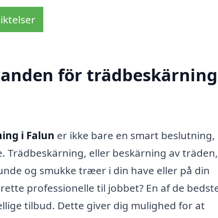
iktelser
danden för trädbeskärning
ing i Falun
er ikke bare en smart beslutning,
. Trädbeskärning, eller beskärning av träden,
 sunde og smukke træer i din have eller på din
te professionelle til jobbet? En af de bedst
lige tilbud. Dette giver dig mulighed for at