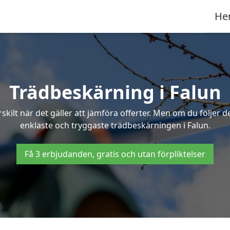
He
Trädbeskärning i Falun
ilt när det gäller att jämföra offerter. Men om du följer 
enklaste och tryggaste trädbeskärningen i Falun.
Få 3 erbjudanden, gratis och utan förpliktelser