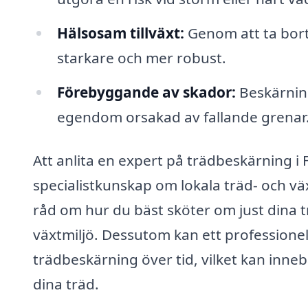
Hälsosam tillväxt:
Genom att ta bort
starkare och mer robust.
Förebyggande av skador:
Beskärning
egendom orsakad av fallande grenar
Att anlita en expert på trädbeskärning i F
specialistkunskap om lokala träd- och v
råd om hur du bäst sköter om just dina t
växtmiljö. Dessutom kan ett professionel
trädbeskärning över tid, vilket kan innebä
dina träd.