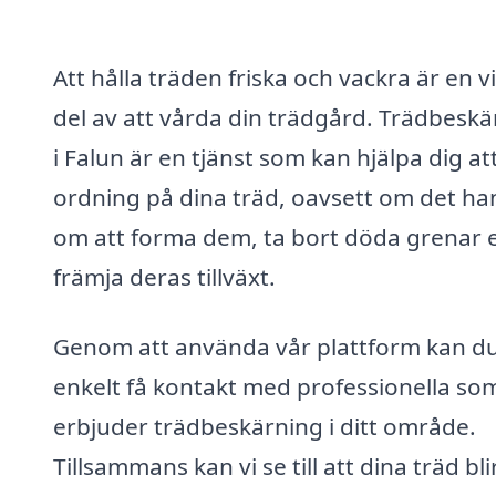
Att hålla träden friska och vackra är en vi
del av att vårda din trädgård. Trädbeskä
i Falun är en tjänst som kan hjälpa dig att
ordning på dina träd, oavsett om det ha
om att forma dem, ta bort döda grenar e
främja deras tillväxt.
Genom att använda vår plattform kan d
enkelt få kontakt med professionella so
erbjuder trädbeskärning i ditt område.
Tillsammans kan vi se till att dina träd bli