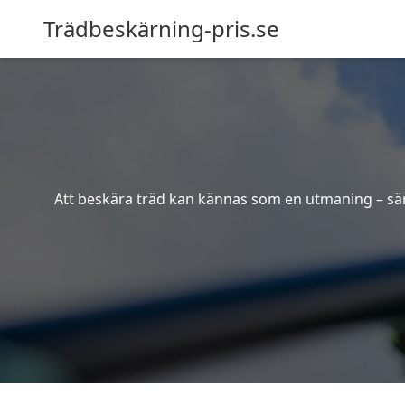
Trädbeskärning-pris.se
Att beskära träd kan kännas som en utmaning – särsk