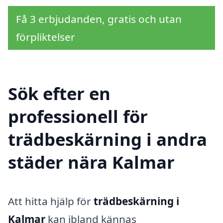
Få 3 erbjudanden, gratis och utan
förpliktelser
Sök efter en
professionell för
trädbeskärning i andra
städer nära Kalmar
Att hitta hjälp för
trädbeskärning i
Kalmar
kan ibland kännas