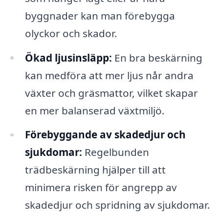
byggnader kan man förebygga
olyckor och skador.
Ökad ljusinsläpp:
En bra beskärning
kan medföra att mer ljus når andra
växter och gräsmattor, vilket skapar
en mer balanserad växtmiljö.
Förebyggande av skadedjur och
sjukdomar:
Regelbunden
trädbeskärning hjälper till att
minimera risken för angrepp av
skadedjur och spridning av sjukdomar.