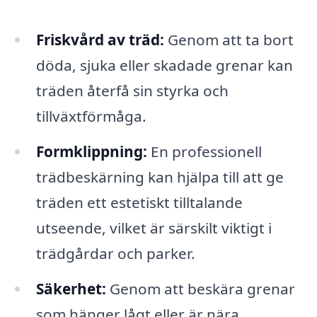
Friskvård av träd:
Genom att ta bort
döda, sjuka eller skadade grenar kan
träden återfå sin styrka och
tillväxtförmåga.
Formklippning:
En professionell
trädbeskärning kan hjälpa till att ge
träden ett estetiskt tilltalande
utseende, vilket är särskilt viktigt i
trädgårdar och parker.
Säkerhet:
Genom att beskära grenar
som hänger lågt eller är nära