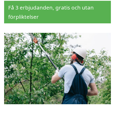
Få 3 erbjudanden, gratis och utan
förpliktelser