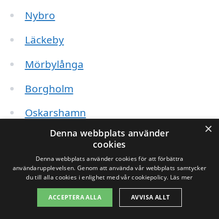
Nybro
Läckeby
Mörbylånga
Borgholm
Oskarshamn
×
Denna webbplats använder
Västervik
cookies
Denna webbplats använder cookies för att förbättra
Kalmar
användarupplevelsen. Genom att använda vår webbplats samtycker
du till alla cookies i enlighet med vår cookiepolicy.
Läs mer
Färjestaden
ACCEPTERA ALLA
AVVISA ALLT
Söderåkra