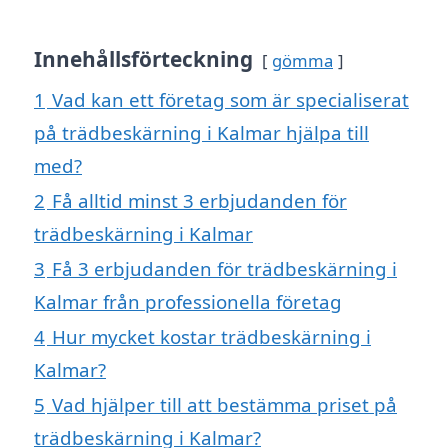
Innehållsförteckning
gömma
1
Vad kan ett företag som är specialiserat
på trädbeskärning i Kalmar hjälpa till
med?
2
Få alltid minst 3 erbjudanden för
trädbeskärning i Kalmar
3
Få 3 erbjudanden för trädbeskärning i
Kalmar från professionella företag
4
Hur mycket kostar trädbeskärning i
Kalmar?
5
Vad hjälper till att bestämma priset på
trädbeskärning i Kalmar?