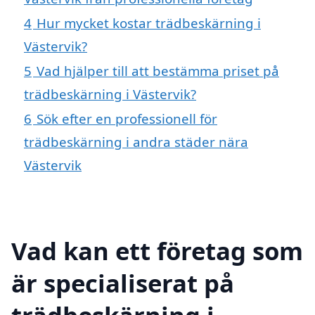
4
Hur mycket kostar trädbeskärning i
Västervik?
5
Vad hjälper till att bestämma priset på
trädbeskärning i Västervik?
6
Sök efter en professionell för
trädbeskärning i andra städer nära
Västervik
Vad kan ett företag som
är specialiserat på