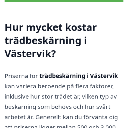
Hur mycket kostar
trädbeskärning i
Västervik?
Priserna för
trädbeskärning i Västervik
kan variera beroende på flera faktorer,
inklusive hur stor trädet är, vilken typ av
beskärning som behövs och hur svårt
arbetet är. Generellt kan du förvänta dig
att priserna ligger mellan 500 och 3 000