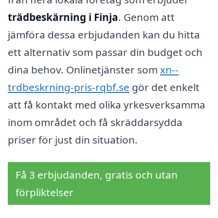
trädbeskärning i Finja
. Genom att
jämföra dessa erbjudanden kan du hitta
ett alternativ som passar din budget och
dina behov. Onlinetjänster som
xn--
trdbeskrning-pris-rqbf.se
gör det enkelt
att få kontakt med olika yrkesverksamma
inom området och få skräddarsydda
priser för just din situation.
Få 3 erbjudanden, gratis och utan
förpliktelser