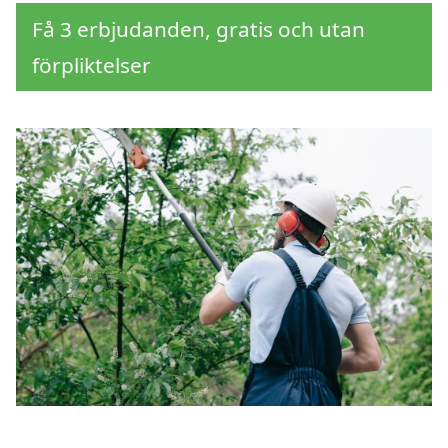
Få 3 erbjudanden, gratis och utan
förpliktelser