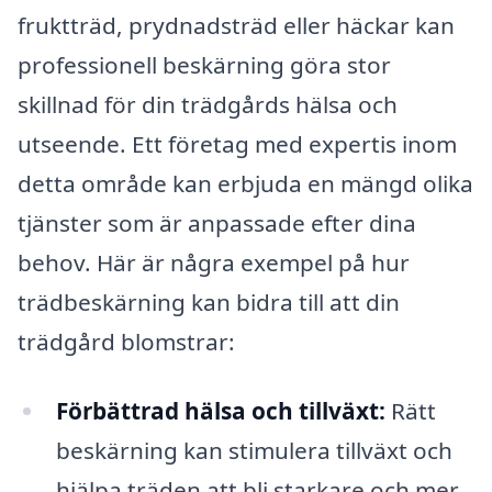
fruktträd, prydnadsträd eller häckar kan
professionell beskärning göra stor
skillnad för din trädgårds hälsa och
utseende. Ett företag med expertis inom
detta område kan erbjuda en mängd olika
tjänster som är anpassade efter dina
behov. Här är några exempel på hur
trädbeskärning kan bidra till att din
trädgård blomstrar:
Förbättrad hälsa och tillväxt:
Rätt
beskärning kan stimulera tillväxt och
hjälpa träden att bli starkare och mer