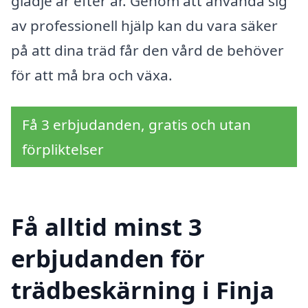
glädje år efter år. Genom att använda sig
av professionell hjälp kan du vara säker
på att dina träd får den vård de behöver
för att må bra och växa.
Få 3 erbjudanden, gratis och utan
förpliktelser
Få alltid minst 3
erbjudanden för
trädbeskärning i Finja