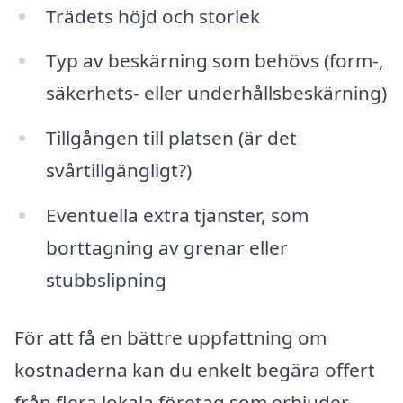
Trädets höjd och storlek
Typ av beskärning som behövs (form-,
säkerhets- eller underhållsbeskärning)
Tillgången till platsen (är det
svårtillgängligt?)
Eventuella extra tjänster, som
borttagning av grenar eller
stubbslipning
För att få en bättre uppfattning om
kostnaderna kan du enkelt begära offert
från flera lokala företag som erbjuder