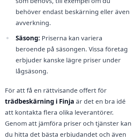
som behövs, till exempel om du
behöver endast beskärning eller även
avverkning.
Säsong:
Priserna kan variera
beroende på säsongen. Vissa företag
erbjuder kanske lägre priser under
lågsäsong.
För att få en rättvisande offert för
trädbeskärning i Finja
är det en bra idé
att kontakta flera olika leverantörer.
Genom att jämföra priser och tjänster kan
du hitta det bästa erbjudandet och även