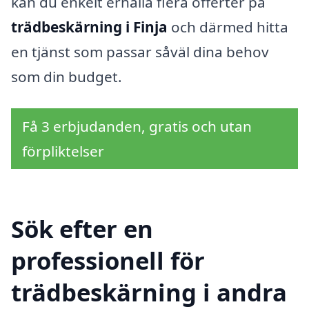
kan du enkelt erhålla flera offerter på
trädbeskärning i Finja
och därmed hitta
en tjänst som passar såväl dina behov
som din budget.
Få 3 erbjudanden, gratis och utan
förpliktelser
Sök efter en
professionell för
trädbeskärning i andra