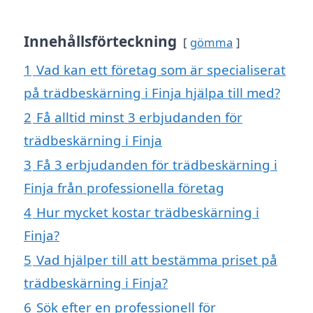
Innehållsförteckning
gömma
1
Vad kan ett företag som är specialiserat
på trädbeskärning i Finja hjälpa till med?
2
Få alltid minst 3 erbjudanden för
trädbeskärning i Finja
3
Få 3 erbjudanden för trädbeskärning i
Finja från professionella företag
4
Hur mycket kostar trädbeskärning i
Finja?
5
Vad hjälper till att bestämma priset på
trädbeskärning i Finja?
6
Sök efter en professionell för