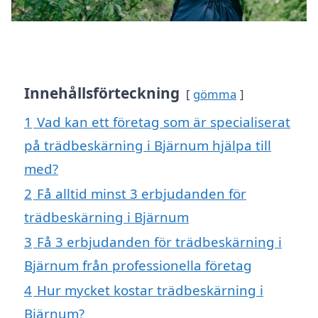
Innehållsförteckning
gömma
1
Vad kan ett företag som är specialiserat
på trädbeskärning i Bjärnum hjälpa till
med?
2
Få alltid minst 3 erbjudanden för
trädbeskärning i Bjärnum
3
Få 3 erbjudanden för trädbeskärning i
Bjärnum från professionella företag
4
Hur mycket kostar trädbeskärning i
Bjärnum?