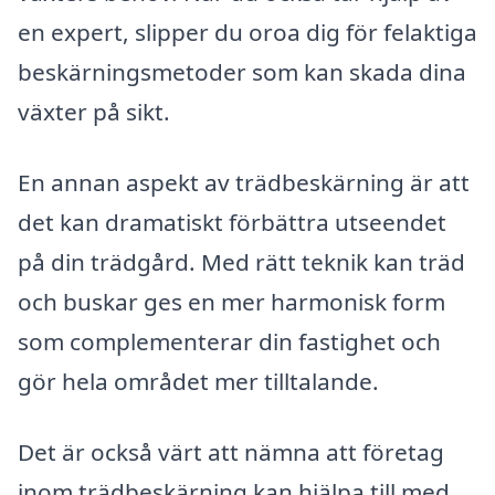
en expert, slipper du oroa dig för felaktiga
beskärningsmetoder som kan skada dina
växter på sikt.
En annan aspekt av trädbeskärning är att
det kan dramatiskt förbättra utseendet
på din trädgård. Med rätt teknik kan träd
och buskar ges en mer harmonisk form
som complementerar din fastighet och
gör hela området mer tilltalande.
Det är också värt att nämna att företag
inom trädbeskärning kan hjälpa till med