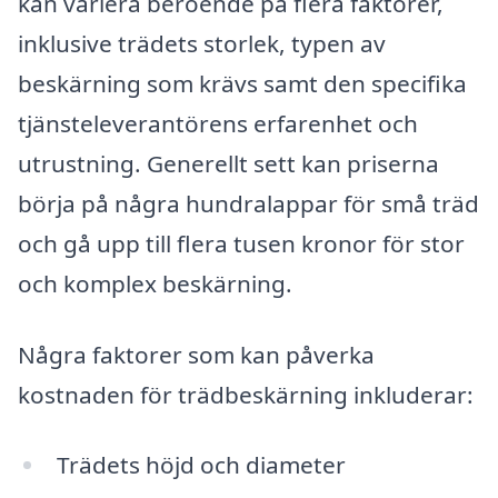
kan variera beroende på flera faktorer,
inklusive trädets storlek, typen av
beskärning som krävs samt den specifika
tjänsteleverantörens erfarenhet och
utrustning. Generellt sett kan priserna
börja på några hundralappar för små träd
och gå upp till flera tusen kronor för stor
och komplex beskärning.
Några faktorer som kan påverka
kostnaden för trädbeskärning inkluderar:
Trädets höjd och diameter