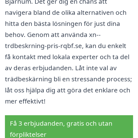
Bjärnum. Det ger dig en chans att
navigera bland de olika alternativen och
hitta den bästa lösningen för just dina
behov. Genom att använda xn--
trdbeskrning-pris-rqbf.se, kan du enkelt
få kontakt med lokala experter och ta del
av deras erbjudanden. Låt inte val av
trädbeskärning bli en stressande process;
låt oss hjälpa dig att göra det enklare och
mer effektivt!
Få 3 erbjudanden, gratis och utan
förpliktelser