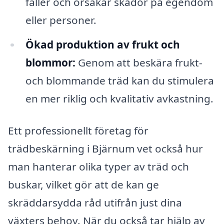
faller och orsakar skador på egendom
eller personer.
Ökad produktion av frukt och
blommor:
Genom att beskära frukt-
och blommande träd kan du stimulera
en mer riklig och kvalitativ avkastning.
Ett professionellt företag för
trädbeskärning i Bjärnum vet också hur
man hanterar olika typer av träd och
buskar, vilket gör att de kan ge
skräddarsydda råd utifrån just dina
växters behov. När du också tar hjälp av