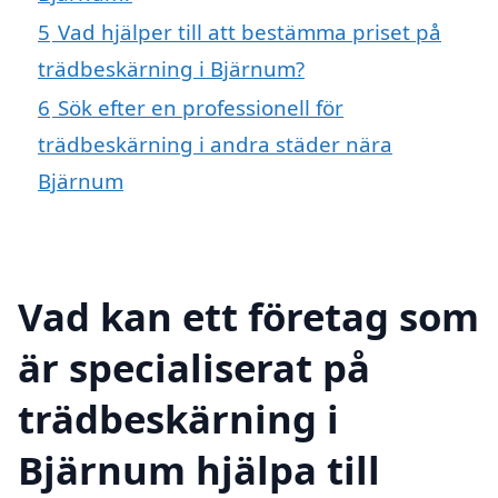
5
Vad hjälper till att bestämma priset på
trädbeskärning i Bjärnum?
6
Sök efter en professionell för
trädbeskärning i andra städer nära
Bjärnum
Vad kan ett företag som
är specialiserat på
trädbeskärning i
Bjärnum hjälpa till