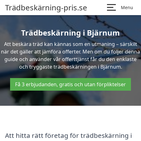
Trädbeskärning-pris.se
Menu
Trädbeskärning i Bjärnum
Att beskära träd kan kännas som en utmaning – särskilt
när det gäller att jämföra offerter. Men om du följer denna
guide och använder vår offerttjänst får du den enklaste
och tryggaste trädbeskärningen i Bjärnum.
Få 3 erbjudanden, gratis och utan förpliktelser
Att hitta rätt företag för trädbeskärning i