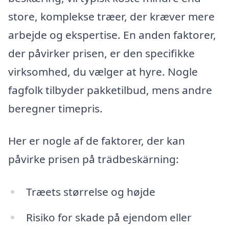
store, komplekse træer, der kræver mere
arbejde og ekspertise. En anden faktorer,
der påvirker prisen, er den specifikke
virksomhed, du vælger at hyre. Nogle
fagfolk tilbyder pakketilbud, mens andre
beregner timepris.
Her er nogle af de faktorer, der kan
påvirke prisen på trädbeskärning:
Træets størrelse og højde
Risiko for skade på ejendom eller