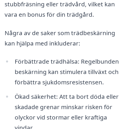
stubbfräsning eller trädvård, vilket kan
vara en bonus för din trädgård.
Några av de saker som trädbeskärning
kan hjälpa med inkluderar:
Förbättrade trädhälsa: Regelbunden
beskärning kan stimulera tillväxt och
förbättra sjukdomsresistensen.
Ökad säkerhet: Att ta bort döda eller
skadade grenar minskar risken för
olyckor vid stormar eller kraftiga
vindar.