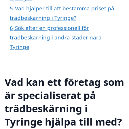
5
Vad hjälper till att bestämma priset på
trädbeskärning i Tyringe?
6
Sök efter en professionell för
trädbeskärning i andra städer nära
Tyringe
Vad kan ett företag som
är specialiserat på
trädbeskärning i
Tyringe hjälpa till med?