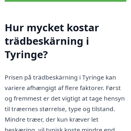
Hur mycket kostar
trädbeskärning i
Tyringe?
Prisen på trädbeskärning i Tyringe kan
variere afhængigt af flere faktorer. Først
og fremmest er det vigtigt at tage hensyn
til træernes størrelse, type og tilstand.
Mindre træer, der kun kræver let
beskæring, vil typisk koste mindre end