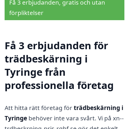
Få 3 erbjudanden, gratis och utan
förpliktelser
Få 3 erbjudanden för
trädbeskärning i
Tyringe från
professionella företag
Att hitta rätt företag för
trädbeskärning i
Tyringe
behöver inte vara svårt. Vi på xn--
trdbeskrning-pris-rqbf.se gör det enkelt