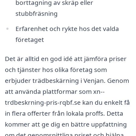
borttagning av skräp eller
stubbfräsning
Erfarenhet och rykte hos det valda
företaget
Det är alltid en god idé att jämföra priser
och tjänster hos olika företag som
erbjuder trädbeskärning i Venjan. Genom
att använda plattformar som xn--
trdbeskrning-pris-rqbf.se kan du enkelt få
in flera offerter från lokala proffs. Detta
kommer att ge dig en bättre uppfattning
om det genomsnittliga priset och hjälpa