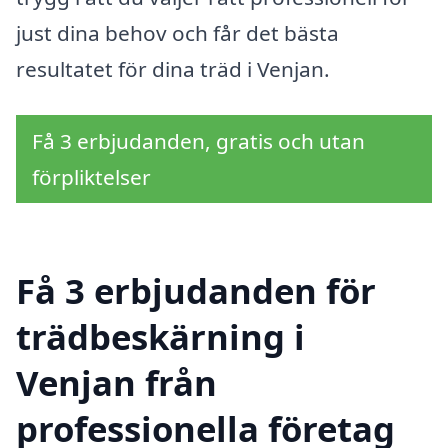
just dina behov och får det bästa
resultatet för dina träd i Venjan.
Få 3 erbjudanden, gratis och utan
förpliktelser
Få 3 erbjudanden för
trädbeskärning i
Venjan från
professionella företag