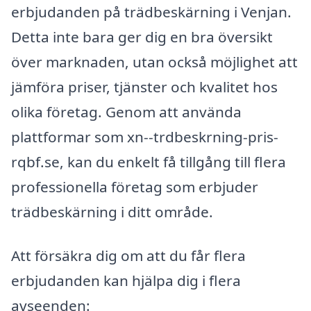
erbjudanden på trädbeskärning i Venjan.
Detta inte bara ger dig en bra översikt
över marknaden, utan också möjlighet att
jämföra priser, tjänster och kvalitet hos
olika företag. Genom att använda
plattformar som xn--trdbeskrning-pris-
rqbf.se, kan du enkelt få tillgång till flera
professionella företag som erbjuder
trädbeskärning i ditt område.
Att försäkra dig om att du får flera
erbjudanden kan hjälpa dig i flera
avseenden: