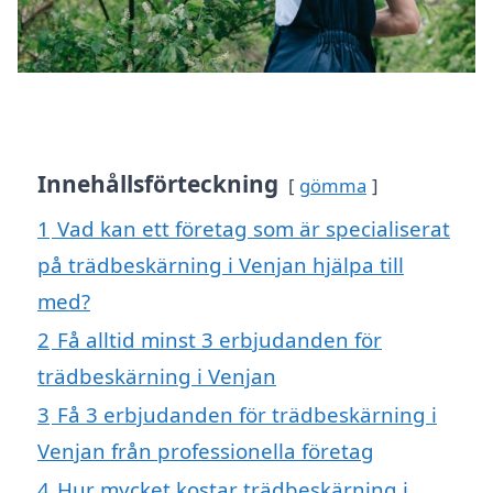
Innehållsförteckning
gömma
1
Vad kan ett företag som är specialiserat
på trädbeskärning i Venjan hjälpa till
med?
2
Få alltid minst 3 erbjudanden för
trädbeskärning i Venjan
3
Få 3 erbjudanden för trädbeskärning i
Venjan från professionella företag
4
Hur mycket kostar trädbeskärning i