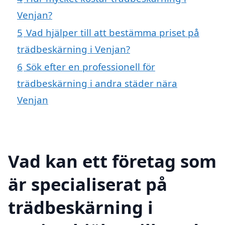
Venjan?
5
Vad hjälper till att bestämma priset på
trädbeskärning i Venjan?
6
Sök efter en professionell för
trädbeskärning i andra städer nära
Venjan
Vad kan ett företag som
är specialiserat på
trädbeskärning i