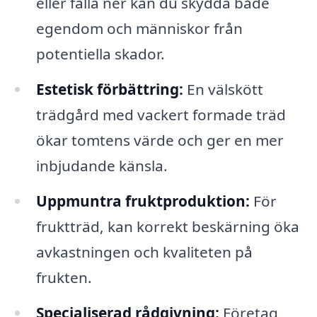
eller falla ner kan du skydda både
egendom och människor från
potentiella skador.
Estetisk förbättring:
En välskött
trädgård med vackert formade träd
ökar tomtens värde och ger en mer
inbjudande känsla.
Uppmuntra fruktproduktion:
För
fruktträd, kan korrekt beskärning öka
avkastningen och kvaliteten på
frukten.
Specialiserad rådgivning:
Företag