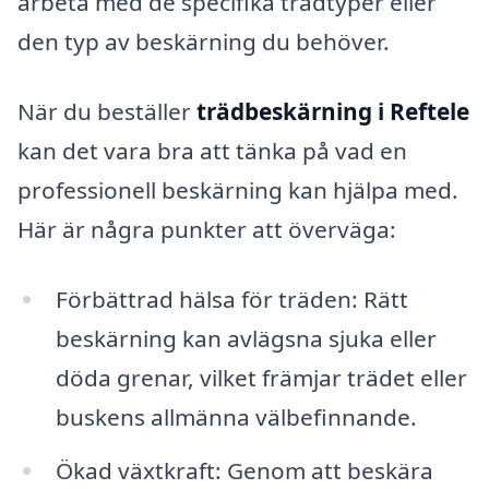
arbeta med de specifika trädtyper eller
den typ av beskärning du behöver.
När du beställer
trädbeskärning i Reftele
kan det vara bra att tänka på vad en
professionell beskärning kan hjälpa med.
Här är några punkter att överväga:
Förbättrad hälsa för träden: Rätt
beskärning kan avlägsna sjuka eller
döda grenar, vilket främjar trädet eller
buskens allmänna välbefinnande.
Ökad växtkraft: Genom att beskära