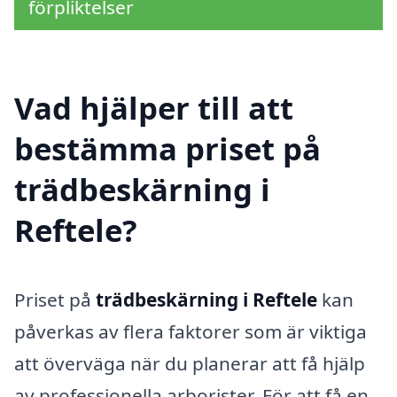
förpliktelser
Vad hjälper till att
bestämma priset på
trädbeskärning i
Reftele?
Priset på
trädbeskärning i Reftele
kan
påverkas av flera faktorer som är viktiga
att överväga när du planerar att få hjälp
av professionella arborister. För att få en