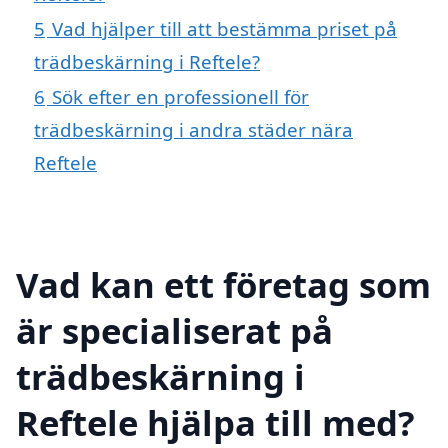
5
Vad hjälper till att bestämma priset på
trädbeskärning i Reftele?
6
Sök efter en professionell för
trädbeskärning i andra städer nära
Reftele
Vad kan ett företag som
är specialiserat på
trädbeskärning i
Reftele hjälpa till med?