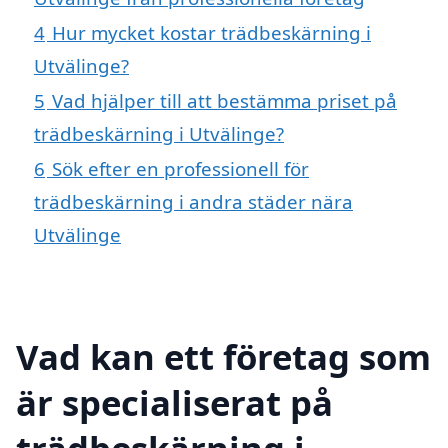
4
Hur mycket kostar trädbeskärning i
Utvälinge?
5
Vad hjälper till att bestämma priset på
trädbeskärning i Utvälinge?
6
Sök efter en professionell för
trädbeskärning i andra städer nära
Utvälinge
Vad kan ett företag som
är specialiserat på