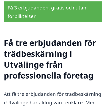
Få 3 erbjudanden, gratis och utan
förpliktelser
Få tre erbjudanden för
trädbeskärning i
Utvälinge från
professionella företag
Att få tre erbjudanden för trädbeskärning
i Utvälinge har aldrig varit enklare. Med