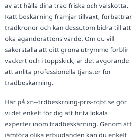
av att hålla dina träd friska och välskötta.
Rätt beskärning främjar tillväxt, förbättrar
trädkronor och kan dessutom bidra till att
öka äganderättens värde. Om du vill
säkerställa att ditt gröna utrymme förblir
vackert och i toppskick, är det avgörande
att anlita professionella tjänster för
trädbeskärning.
Här på xn--trdbeskrning-pris-rqbf.se gör
vi det enkelt för dig att hitta lokala
experter inom trädbeskärning. Genom att
jämföra olika erbjudanden kan du enkelt