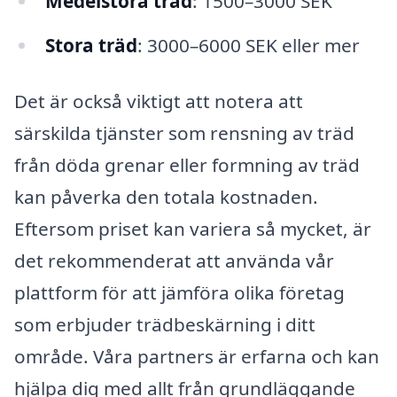
Medelstora träd
: 1500–3000 SEK
Stora träd
: 3000–6000 SEK eller mer
Det är också viktigt att notera att
särskilda tjänster som rensning av träd
från döda grenar eller formning av träd
kan påverka den totala kostnaden.
Eftersom priset kan variera så mycket, är
det rekommenderat att använda vår
plattform för att jämföra olika företag
som erbjuder trädbeskärning i ditt
område. Våra partners är erfarna och kan
hjälpa dig med allt från grundläggande