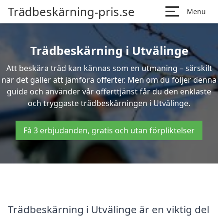
Trädbeskärning-pris.se
Menu
Trädbeskärning i Utvälinge
Att beskära träd kan kännas som en utmaning – särskilt
när det gäller att jämföra offerter. Men om du följer denna
guide och använder vår offerttjänst får du den enklaste
och tryggaste trädbeskärningen i Utvälinge.
Få 3 erbjudanden, gratis och utan förpliktelser
Trädbeskärning i Utvälinge är en viktig del