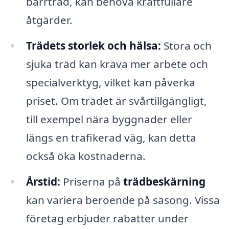
barrträd, kan behöva kraftfullare
åtgärder.
Trädets storlek och hälsa:
Stora och
sjuka träd kan kräva mer arbete och
specialverktyg, vilket kan påverka
priset. Om trädet är svårtillgängligt,
till exempel nära byggnader eller
längs en trafikerad väg, kan detta
också öka kostnaderna.
Årstid:
Priserna på
trädbeskärning
kan variera beroende på säsong. Vissa
företag erbjuder rabatter under