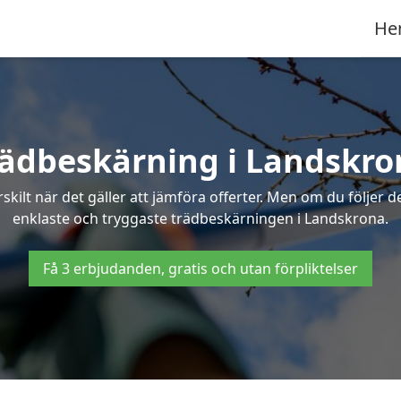
He
rädbeskärning i Landskro
ilt när det gäller att jämföra offerter. Men om du följer 
enklaste och tryggaste trädbeskärningen i Landskrona.
Få 3 erbjudanden, gratis och utan förpliktelser