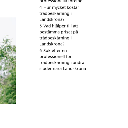
professionella företag
4
Hur mycket kostar
trädbeskärning i
Landskrona?
5
Vad hjälper till att
bestämma priset på
trädbeskärning i
Landskrona?
6
Sök efter en
professionell för
trädbeskärning i andra
städer nära Landskrona