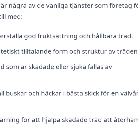
 är några av de vanliga tjänster som företag f
ill med:
erställa god fruktsättning och hållbara träd.
tetiskt tilltalande form och struktur av träden
äd som är skadade eller sjuka fällas av
ll buskar och häckar i bästa skick för en välv
rning för att hjälpa skadade träd att återhä