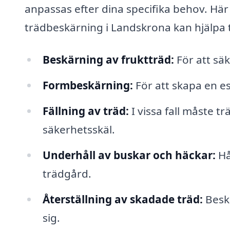
anpassas efter dina specifika behov. Här
trädbeskärning i Landskrona kan hjälpa t
Beskärning av fruktträd:
För att säk
Formbeskärning:
För att skapa en es
Fällning av träd:
I vissa fall måste tr
säkerhetsskäl.
Underhåll av buskar och häckar:
Hå
trädgård.
Återställning av skadade träd:
Beskä
sig.