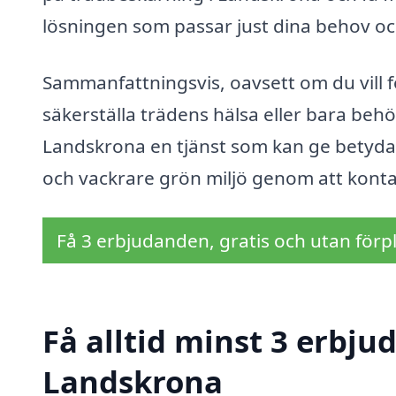
lösningen som passar just dina behov oc
Sammanfattningsvis, oavsett om du vill f
säkerställa trädens hälsa eller bara beh
Landskrona en tjänst som kan ge betydan
och vackrare grön miljö genom att kontak
Få 3 erbjudanden, gratis och utan förpl
Få alltid minst 3 erbju
Landskrona