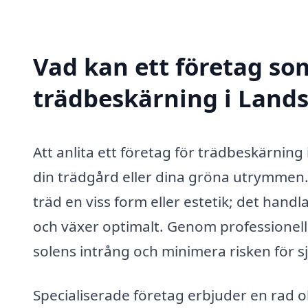
Vad kan ett företag som
trädbeskärning i Lands
Att anlita ett företag för trädbeskärning
din trädgård eller dina gröna utrymmen.
träd en viss form eller estetik; det handl
och växer optimalt. Genom professionell
solens intrång och minimera risken för 
Specialiserade företag erbjuder en rad ol