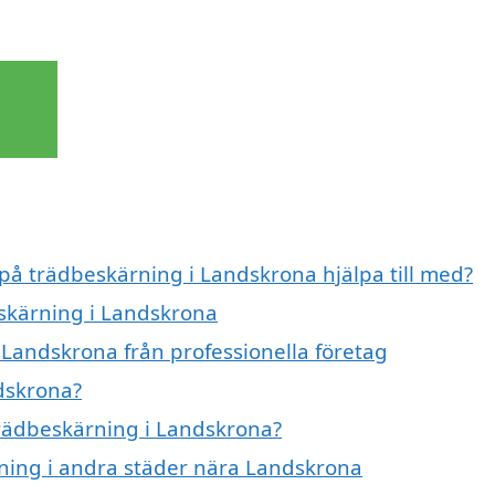
 på trädbeskärning i Landskrona hjälpa till med?
eskärning i Landskrona
 Landskrona från professionella företag
dskrona?
 trädbeskärning i Landskrona?
ärning i andra städer nära Landskrona