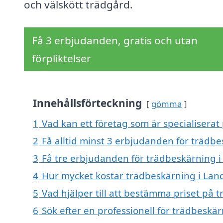
och välskött trädgård.
Få 3 erbjudanden, gratis och utan
förpliktelser
Innehållsförteckning
gömma
1
Vad kan ett företag som är specialiserat
2
Få alltid minst 3 erbjudanden för trädb
3
Få tre erbjudanden för trädbeskärning i
4
Hur mycket kostar trädbeskärning i Lan
5
Vad hjälper till att bestämma priset på
6
Sök efter en professionell för trädbesk