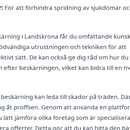
r:
För att förhindra spridning av sjukdomar o
kärning i Landskrona får du omfattande kuns
ödvändiga utrustningen och tekniken för att
ktivt sätt. De kan också ge dig råd om hur du
efter beskärningen, vilket kan bidra till en m
g beskärning kan leda till skador på träden. Dä
ing åt proffsen. Genom att använda en plattfo
 lätt jämföra olika företag som är specialiser
ra offerter. Detta gör att du kan hitta den bä