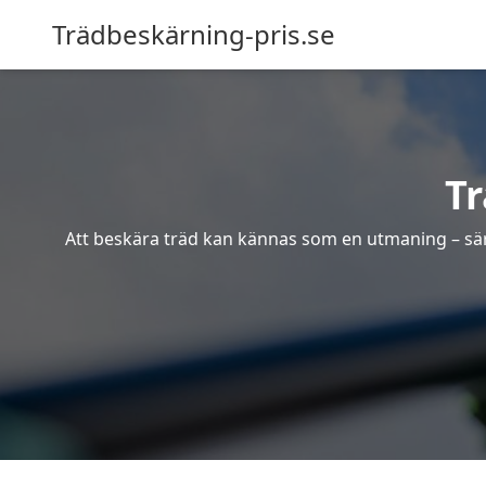
Trädbeskärning-pris.se
T
Att beskära träd kan kännas som en utmaning – särsk