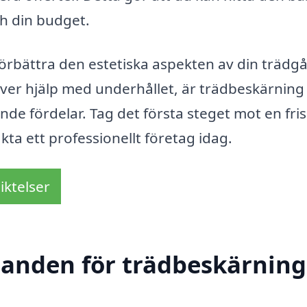
h din budget.
örbättra den estetiska aspekten av din trädgå
över hjälp med underhållet, är trädbeskärning 
de fördelar. Tag det första steget mot en fri
ta ett professionellt företag idag.
iktelser
danden för trädbeskärning