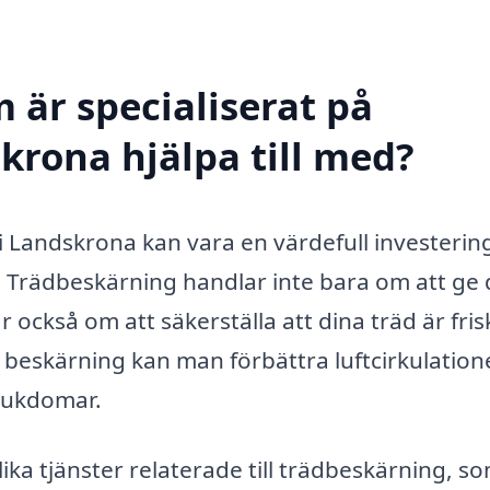
 är specialiserat på
krona hjälpa till med?
 i Landskrona kan vara en värdefull investerin
 Trädbeskärning handlar inte bara om att ge 
ar också om att säkerställa att dina träd är fris
 beskärning kan man förbättra luftcirkulation
sjukdomar.
ika tjänster relaterade till trädbeskärning, s