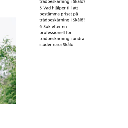
trädbeskärning i Skålö?
5
Vad hjälper till att
bestämma priset på
trädbeskärning i Skålö?
6
Sök efter en
professionell för
trädbeskärning i andra
städer nära Skålö