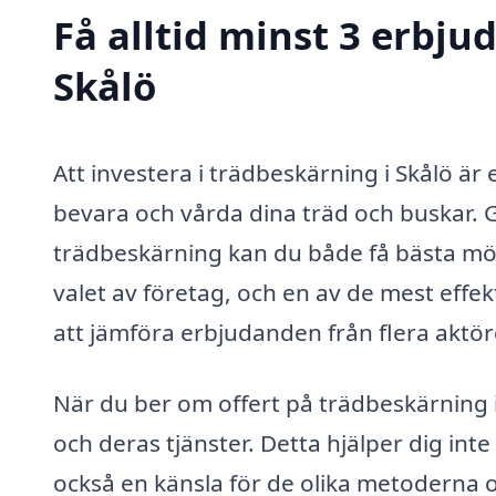
Få alltid minst 3 erbju
Skålö
Att investera i trädbeskärning i Skålö är e
bevara och vårda dina träd och buskar. 
trädbeskärning kan du både få bästa möjli
valet av företag, och en av de mest effekt
att jämföra erbjudanden från flera aktör
När du ber om offert på trädbeskärning i 
och deras tjänster. Detta hjälper dig int
också en känsla för de olika metoderna 