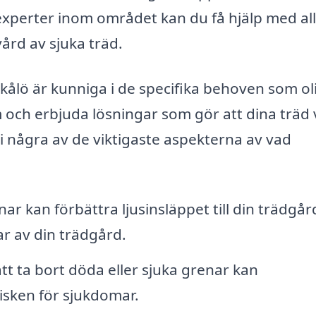
 experter inom området kan du få hjälp med all
ård av sjuka träd.
kålö är kunniga i de specifika behoven som ol
m och erbjuda lösningar som gör att dina träd
vi några av de viktigaste aspekterna av vad
r kan förbättra ljusinsläppet till din trädgår
ar av din trädgård.
t ta bort döda eller sjuka grenar kan
risken för sjukdomar.