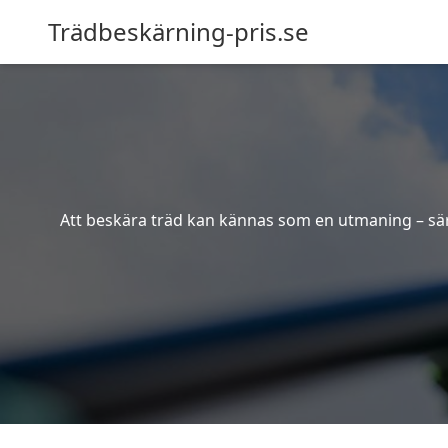
Trädbeskärning-pris.se
Att beskära träd kan kännas som en utmaning – särsk