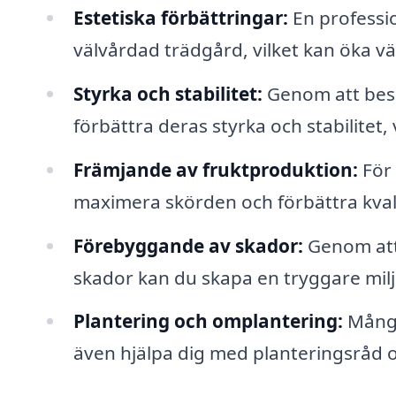
Estetiska förbättringar:
En professi
välvårdad trädgård, vilket kan öka vä
Styrka och stabilitet:
Genom att besk
förbättra deras styrka och stabilitet, 
Främjande av fruktproduktion:
För 
maximera skörden och förbättra kval
Förebyggande av skador:
Genom att 
skador kan du skapa en tryggare miljö
Plantering och omplantering:
Många
även hjälpa dig med planteringsråd oc