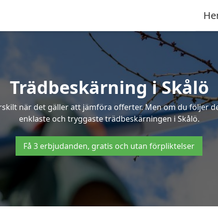
He
Trädbeskärning i Skålö
ilt när det gäller att jämföra offerter. Men om du följer 
enklaste och tryggaste trädbeskärningen i Skålö.
Få 3 erbjudanden, gratis och utan förpliktelser