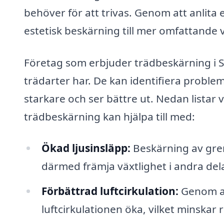
behöver för att trivas. Genom att anlita
estetisk beskärning till mer omfattande v
Företag som erbjuder trädbeskärning i S
trädarter har. De kan identifiera proble
starkare och ser bättre ut. Nedan listar 
trädbeskärning kan hjälpa till med:
Ökad ljusinsläpp:
Beskärning av grena
därmed främja växtlighet i andra del
Förbättrad luftcirkulation:
Genom at
luftcirkulationen öka, vilket minskar 