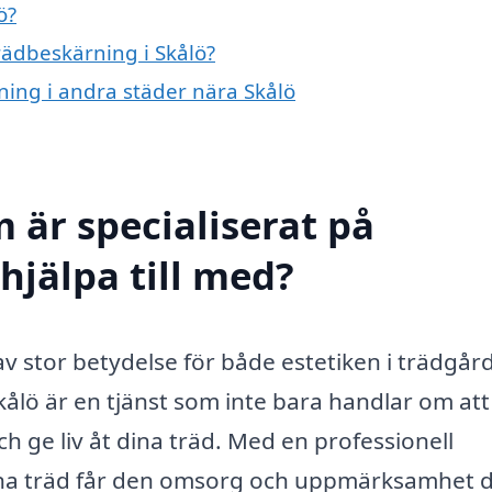
ö?
trädbeskärning i Skålö?
rning i andra städer nära Skålö
 är specialiserat på
hjälpa till med?
 av stor betydelse för både estetiken i trädgår
kålö är en tjänst som inte bara handlar om att
h ge liv åt dina träd. Med en professionell
dina träd får den omsorg och uppmärksamhet 