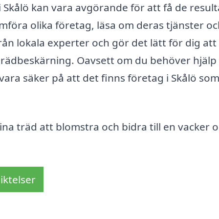
 i Skålö kan vara avgörande för att få de resul
mföra olika företag, läsa om deras tjänster o
ån lokala experter och gör det lätt för dig att 
 trädbeskärning. Oavsett om du behöver hjäl
 vara säker på att det finns företag i Skålö so
 träd att blomstra och bidra till en vacker 
iktelser