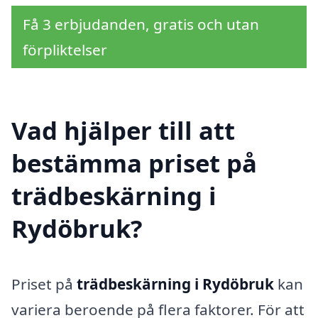
Få 3 erbjudanden, gratis och utan
förpliktelser
Vad hjälper till att
bestämma priset på
trädbeskärning i
Rydöbruk?
Priset på
trädbeskärning i Rydöbruk
kan
variera beroende på flera faktorer. För att