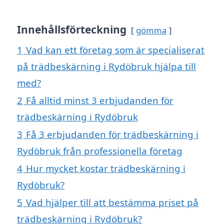
Innehållsförteckning
gömma
1
Vad kan ett företag som är specialiserat
på trädbeskärning i Rydöbruk hjälpa till
med?
2
Få alltid minst 3 erbjudanden för
trädbeskärning i Rydöbruk
3
Få 3 erbjudanden för trädbeskärning i
Rydöbruk från professionella företag
4
Hur mycket kostar trädbeskärning i
Rydöbruk?
5
Vad hjälper till att bestämma priset på
trädbeskärning i Rydöbruk?