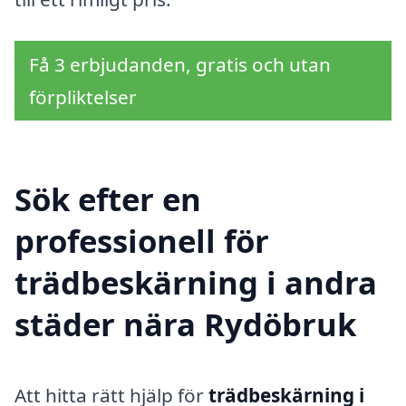
Få 3 erbjudanden, gratis och utan
förpliktelser
Sök efter en
professionell för
trädbeskärning i andra
städer nära Rydöbruk
Att hitta rätt hjälp för
trädbeskärning i