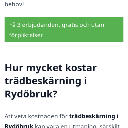
behov!
Få 3 erbjudanden, gratis och utan
förpliktelser
Hur mycket kostar
trädbeskärning i
Rydöbruk?
Att veta kostnaden för
trädbeskärning i
Rydöbruk
kan vara en utmaning, särskilt