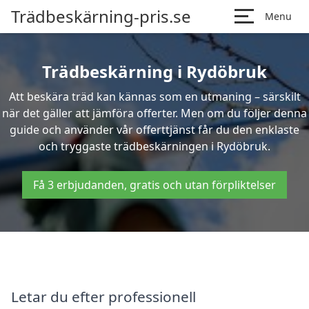
Trädbeskärning-pris.se
Menu
Trädbeskärning i Rydöbruk
Att beskära träd kan kännas som en utmaning – särskilt
när det gäller att jämföra offerter. Men om du följer denna
guide och använder vår offerttjänst får du den enklaste
och tryggaste trädbeskärningen i Rydöbruk.
Få 3 erbjudanden, gratis och utan förpliktelser
Letar du efter professionell