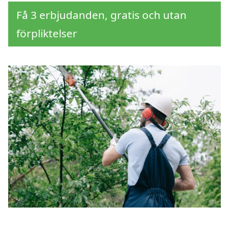
Få 3 erbjudanden, gratis och utan
förpliktelser