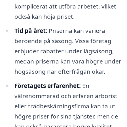
komplicerat att utföra arbetet, vilket
också kan höja priset.
Tid på året:
Priserna kan variera
beroende på säsong. Vissa företag
erbjuder rabatter under lågsäsong,
medan priserna kan vara högre under
högsäsong när efterfrågan ökar.
Företagets erfarenhet:
En
välrenommerad och erfaren arborist
eller trädbeskärningsfirma kan ta ut
högre priser för sina tjänster, men de
kan också garantera högre kvalitet