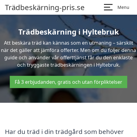
Trädbeskärning-pris.se
Menu
Trädbeskärning i Hyltebruk
Att beskära träd kan kännas som en utmaning – särskilt
när det gäller att jämföra offerter. Men om du följer denna
guide och använder vår offerttjänst får du den enklaste
och tryggaste trädbeskärningen i Hyltebruk.
Få 3 erbjudanden, gratis och utan förpliktelser
Har du träd i din trädgård som behöver