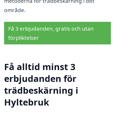
metoderna för trädbeskärning i ditt
område.
Få 3 erbjudanden, gratis och utan
förpliktelser
Få alltid minst 3
erbjudanden för
trädbeskärning i
Hyltebruk