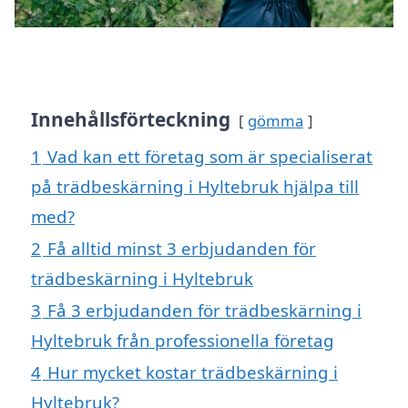
Innehållsförteckning
gömma
1
Vad kan ett företag som är specialiserat
på trädbeskärning i Hyltebruk hjälpa till
med?
2
Få alltid minst 3 erbjudanden för
trädbeskärning i Hyltebruk
3
Få 3 erbjudanden för trädbeskärning i
Hyltebruk från professionella företag
4
Hur mycket kostar trädbeskärning i
Hyltebruk?