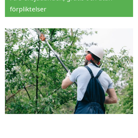
förpliktelser