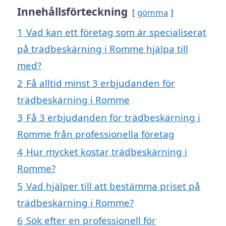
Innehållsförteckning
gömma
1
Vad kan ett företag som är specialiserat
på trädbeskärning i Romme hjälpa till
med?
2
Få alltid minst 3 erbjudanden för
trädbeskärning i Romme
3
Få 3 erbjudanden för trädbeskärning i
Romme från professionella företag
4
Hur mycket kostar trädbeskärning i
Romme?
5
Vad hjälper till att bestämma priset på
trädbeskärning i Romme?
6
Sök efter en professionell för