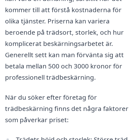
kommer till att förstå kostnaderna för
olika tjänster. Priserna kan variera
beroende på trädsort, storlek, och hur
komplicerat beskärningsarbetet är.
Generellt sett kan man förvänta sig att
betala mellan 500 och 3000 kronor för
professionell trädbeskärning.
När du söker efter företag för
trädbeskärning finns det några faktorer
som påverkar priset:
Trädets höjd och storlek: Större träd