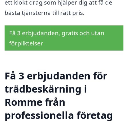
ett klokt drag som hjälper dig att få de
bästa tjänsterna till rätt pris.
Få 3 erbjudanden, gratis och utan
förpliktelser
Få 3 erbjudanden för
trädbeskärning i
Romme från
professionella företag