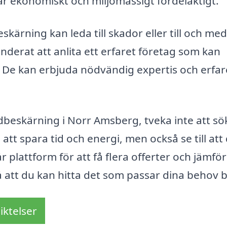
 är ekonomiskt och miljömässigt fördelaktigt.
beskärning kan leda till skador eller till och me
nderat att anlita ett erfaret företag som kan
 De kan erbjuda nödvändig expertis och erfa
beskärning i Norr Amsberg, tveka inte att sö
att spara tid och energi, men också se till att
r plattform för att få flera offerter och jämfö
så att du kan hitta det som passar dina behov b
iktelser