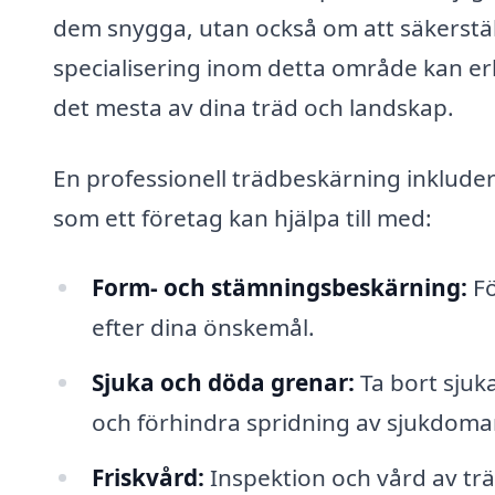
dem snygga, utan också om att säkerställ
specialisering inom detta område kan erbj
det mesta av dina träd och landskap.
En professionell trädbeskärning inkludera
som ett företag kan hjälpa till med:
Form- och stämningsbeskärning:
Fö
efter dina önskemål.
Sjuka och döda grenar:
Ta bort sjuka
och förhindra spridning av sjukdomar
Friskvård:
Inspektion och vård av träd