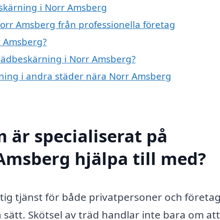
eskärning i Norr Amsberg
orr Amsberg från professionella företag
r Amsberg?
 trädbeskärning i Norr Amsberg?
ärning i andra städer nära Norr Amsberg
 är specialiserat på
Amsberg hjälpa till med?
tig tjänst för både privatpersoner och företa
 sätt. Skötsel av träd handlar inte bara om att