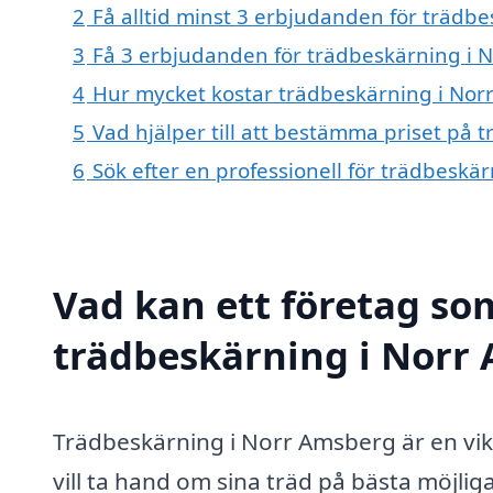
2
Få alltid minst 3 erbjudanden för trädb
3
Få 3 erbjudanden för trädbeskärning i N
4
Hur mycket kostar trädbeskärning i Nor
5
Vad hjälper till att bestämma priset på
6
Sök efter en professionell för trädbesk
Vad kan ett företag som
trädbeskärning i Norr 
Trädbeskärning i Norr Amsberg är en vik
vill ta hand om sina träd på bästa möjliga