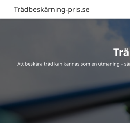
Trädbeskärning-pris.se
Trä
Att beskära träd kan kännas som en utmaning – särsk