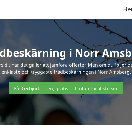
He
dbeskärning i Norr Ams
ilt när det gäller att jämföra offerter. Men om du följer 
enklaste och tryggaste trädbeskärningen i Norr Amsberg.
Få 3 erbjudanden, gratis och utan förpliktelser