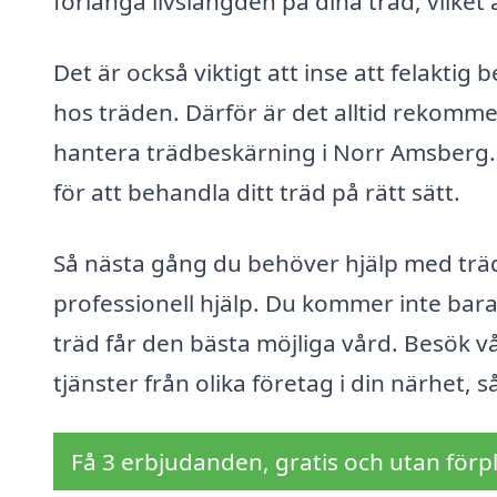
förlänga livslängden på dina träd, vilket
Det är också viktigt att inse att felaktig 
hos träden. Därför är det alltid rekomme
hantera trädbeskärning i Norr Amsberg.
för att behandla ditt träd på rätt sätt.
Så nästa gång du behöver hjälp med träd
professionell hjälp. Du kommer inte bara 
träd får den bästa möjliga vård. Besök vå
tjänster från olika företag i din närhet, 
Få 3 erbjudanden, gratis och utan förpl