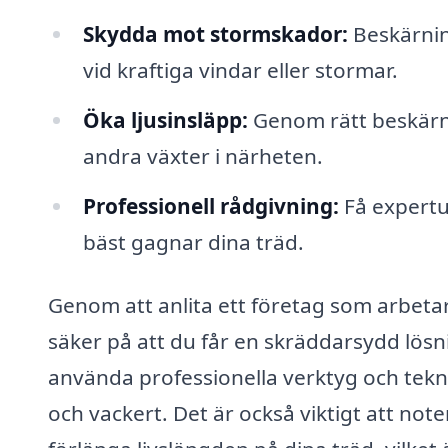
Skydda mot stormskador:
Beskärnin
vid kraftiga vindar eller stormar.
Öka ljusinsläpp:
Genom rätt beskärni
andra växter i närheten.
Professionell rådgivning:
Få expertu
bäst gagnar dina träd.
Genom att anlita ett företag som arbet
säker på att du får en skräddarsydd lös
använda professionella verktyg och teknike
och vackert. Det är också viktigt att not