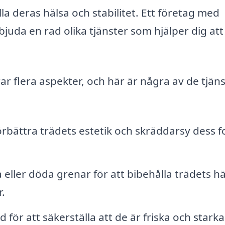
a deras hälsa och stabilitet. Ett företag med
uda en rad olika tjänster som hjälper dig att 
r flera aspekter, och här är några av de tjän
rbättra trädets estetik och skräddarsy dess 
 eller döda grenar för att bibehålla trädets hä
.
 för att säkerställa att de är friska och starka