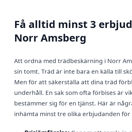
Få alltid minst 3 erbju
Norr Amsberg
Att ordna med trädbeskärning i Norr Amsb
sin tomt. Träd är inte bara en källa till s
Men för att säkerställa att dina träd förb
underhåll. En sak som ofta förbises är v
bestämmer sig för en tjänst. Här är några 
inhämta minst tre olika erbjudanden för