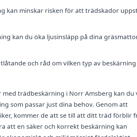
g kan minskar risken för att trädskador upps
ng kan du öka ljusinsläpp på dina gräsmatto
tlåtande och råd om vilken typ av beskärnin
ar med trädbeskärning i Norr Amsberg kan du 
ning som passar just dina behov. Genom att
r, kommer de att se till att ditt träd förblir f
era att en säker och korrekt beskärning kan