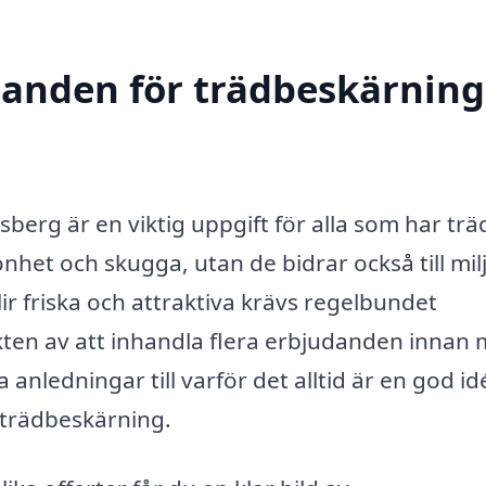
danden för trädbeskärning
erg är en viktig uppgift för alla som har trä
könhet och skugga, utan de bidrar också till mil
lir friska och attraktiva krävs regelbundet
ikten av att inhandla flera erbjudanden innan
anledningar till varför det alltid är en god id
 trädbeskärning.