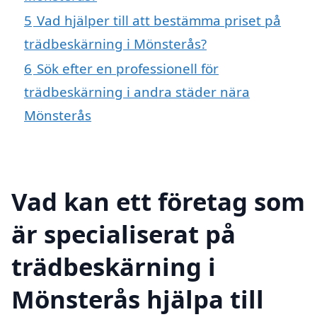
5
Vad hjälper till att bestämma priset på
trädbeskärning i Mönsterås?
6
Sök efter en professionell för
trädbeskärning i andra städer nära
Mönsterås
Vad kan ett företag som
är specialiserat på
trädbeskärning i
Mönsterås hjälpa till