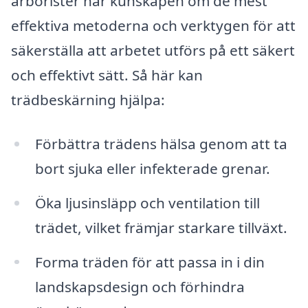
arborister har kunskapen om de mest
effektiva metoderna och verktygen för att
säkerställa att arbetet utförs på ett säkert
och effektivt sätt. Så här kan
trädbeskärning hjälpa:
Förbättra trädens hälsa genom att ta
bort sjuka eller infekterade grenar.
Öka ljusinsläpp och ventilation till
trädet, vilket främjar starkare tillväxt.
Forma träden för att passa in i din
landskapsdesign och förhindra