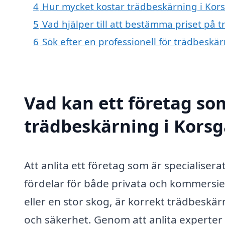
4
Hur mycket kostar trädbeskärning i Kor
5
Vad hjälper till att bestämma priset på
6
Sök efter en professionell för trädbesk
Vad kan ett företag som
trädbeskärning i Korsg
Att anlita ett företag som är specialisera
fördelar för både privata och kommersie
eller en stor skog, är korrekt trädbeskä
och säkerhet. Genom att anlita experter 