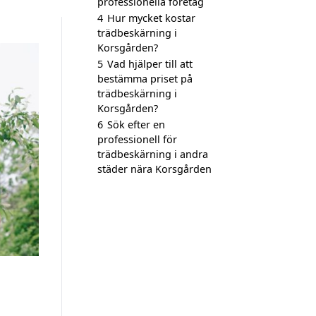
professionella företag
4
Hur mycket kostar
trädbeskärning i
Korsgården?
5
Vad hjälper till att
bestämma priset på
trädbeskärning i
Korsgården?
6
Sök efter en
professionell för
trädbeskärning i andra
städer nära Korsgården