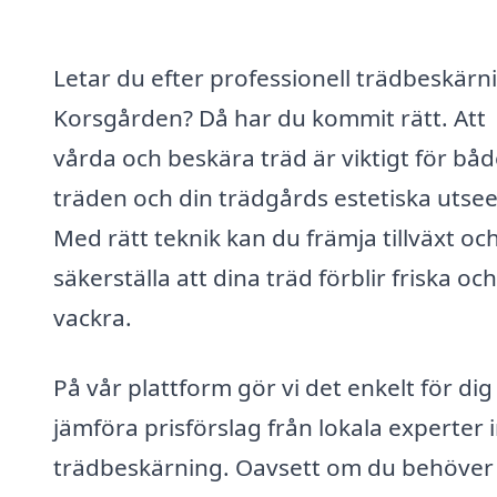
Letar du efter professionell trädbeskärni
Korsgården? Då har du kommit rätt. Att
vårda och beskära träd är viktigt för bå
träden och din trädgårds estetiska utse
Med rätt teknik kan du främja tillväxt oc
säkerställa att dina träd förblir friska och
vackra.
På vår plattform gör vi det enkelt för dig
jämföra prisförslag från lokala experter
trädbeskärning. Oavsett om du behöver 