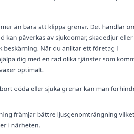
mer än bara att klippa grenar. Det handlar o
äd kan påverkas av sjukdomar, skadedjur eller 
k beskärning. När du anlitar ett företag i
hjälpa dig med en rad olika tjänster som kom
 växer optimalt.
bort döda eller sjuka grenar kan man förhind
ing främjar bättre ljusgenomträngning vilket
er i närheten.