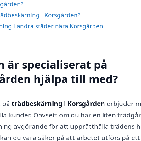
sgården?
 trädbeskärning i Korsgården?
ärning i andra städer nära Korsgården
 är specialiserat på
ården hjälpa till med?
t på
trädbeskärning i Korsgården
erbjuder 
lla kunder. Oavsett om du har en liten trädgå
rning avgörande för att upprätthålla trädens h
kan du vara säker på att arbetet utförs på ett