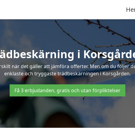
He
rädbeskärning i Korsgård
ilt när det gäller att jämföra offerter. Men om du följer 
enklaste och tryggaste trädbeskärningen i Korsgården.
Få 3 erbjudanden, gratis och utan förpliktelser