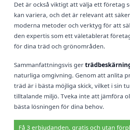
Det är också viktigt att välja ett företa
kan variera, och det är relevant att säk
moderna metoder och verktyg för att säke
den expertis som ett väletablerat företag
för dina träd och grönområden.
Sammanfattningsvis ger
trädbeskärning
naturliga omgivning. Genom att anlita pro
träd är i bästa möjliga skick, vilket i sin 
tilltalande miljö. Tveka inte att jämföra 
bästa lösningen för dina behov.
Få 3 erbjudanden, gratis och utan förpl