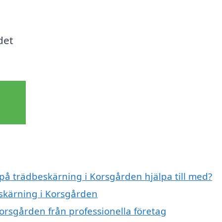
det
 på trädbeskärning i Korsgården hjälpa till med?
eskärning i Korsgården
orsgården från professionella företag