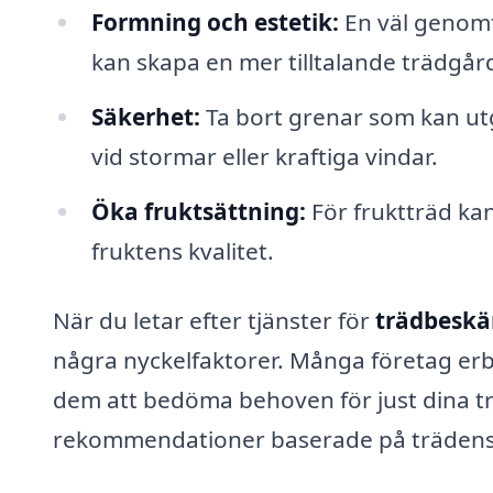
Formning och estetik:
En väl genomf
kan skapa en mer tilltalande trädgår
Säkerhet:
Ta bort grenar som kan utg
vid stormar eller kraftiga vindar.
Öka fruktsättning:
För fruktträd ka
fruktens kvalitet.
När du letar efter tjänster för
trädbeskä
några nyckelfaktorer. Många företag erbju
dem att bedöma behoven för just dina tr
rekommendationer baserade på trädens ål