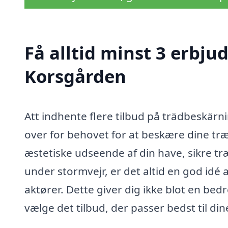
Få alltid minst 3 erbju
Korsgården
Att indhente flere tilbud på trädbeskärni
over for behovet for at beskære dine træ
æstetiske udseende af din have, sikre tr
under stormvejr, er det altid en god idé a
aktører. Dette giver dig ikke blot en be
vælge det tilbud, der passer bedst til d