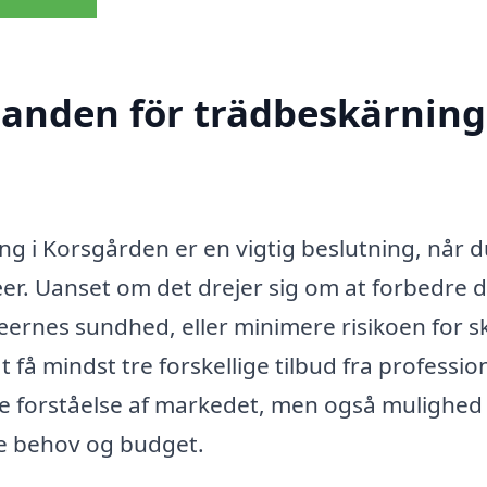
danden för trädbeskärning
ng i Korsgården er en vigtig beslutning, når d
er. Uanset om det drejer sig om at forbedre 
æernes sundhed, eller minimere risikoen for 
t få mindst tre forskellige tilbud fra professio
dre forståelse af markedet, men også mulighed 
ine behov og budget.