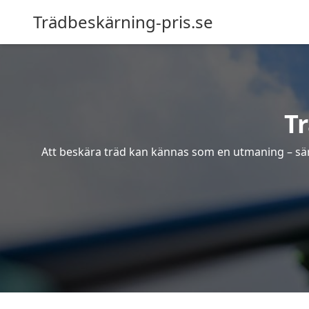
Trädbeskärning-pris.se
T
Att beskära träd kan kännas som en utmaning – särsk