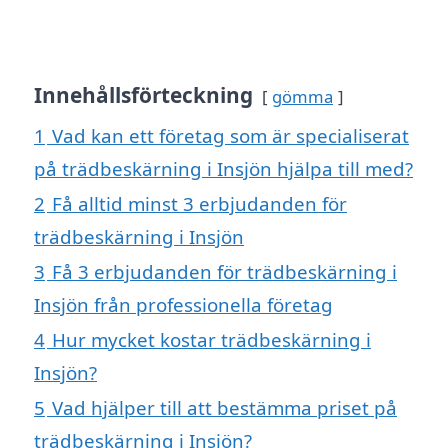
Innehållsförteckning
gömma
1
Vad kan ett företag som är specialiserat
på trädbeskärning i Insjön hjälpa till med?
2
Få alltid minst 3 erbjudanden för
trädbeskärning i Insjön
3
Få 3 erbjudanden för trädbeskärning i
Insjön från professionella företag
4
Hur mycket kostar trädbeskärning i
Insjön?
5
Vad hjälper till att bestämma priset på
trädbeskärning i Insjön?