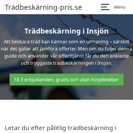
Trädbeskärning-pris.se
Menu
Trädbeskärning i Insjön
Att beskära träd kan kännas som en utmaning – särskilt
när det gäller att jämföra offerter. Men om du följer denna
guide och använder vår offerttjänst får du den enklaste
och tryggaste trädbeskärningen i Insjön.
Få 3 erbjudanden, gratis och utan förpliktelser
Letar du efter pålitlig trädbeskärning i