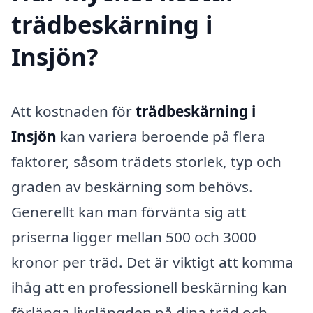
trädbeskärning i
Insjön?
Att kostnaden för
trädbeskärning i
Insjön
kan variera beroende på flera
faktorer, såsom trädets storlek, typ och
graden av beskärning som behövs.
Generellt kan man förvänta sig att
priserna ligger mellan 500 och 3000
kronor per träd. Det är viktigt att komma
ihåg att en professionell beskärning kan
förlänga livslängden på dina träd och