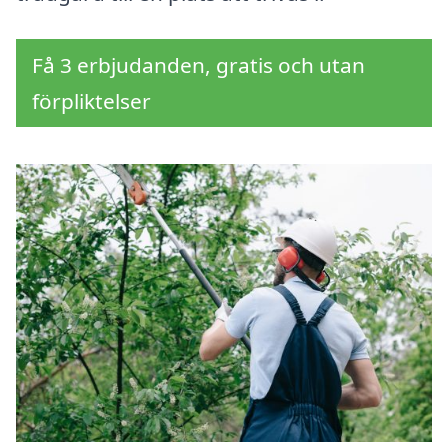
Få 3 erbjudanden, gratis och utan
förpliktelser