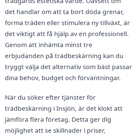
trädgårds estetiska värde. Oavsett om
det handlar om att ta bort döda grenar,
forma träden eller stimulera ny tillväxt, är
det viktigt att få hjälp av en professionell.
Genom att inhämta minst tre
erbjudanden på trädbeskärning kan du
tryggt välja det alternativ som bäst passar
dina behov, budget och förväntningar.
När du söker efter tjänster för
trädbeskärning i Insjön, är det klokt att
jämföra flera företag. Detta ger dig
möjlighet att se skillnader i priser,