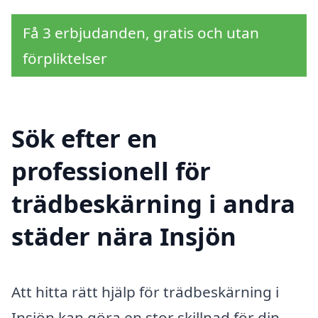
Få 3 erbjudanden, gratis och utan
förpliktelser
Sök efter en
professionell för
trädbeskärning i andra
städer nära Insjön
Att hitta rätt hjälp för trädbeskärning i
Insjön kan göra en stor skillnad för din