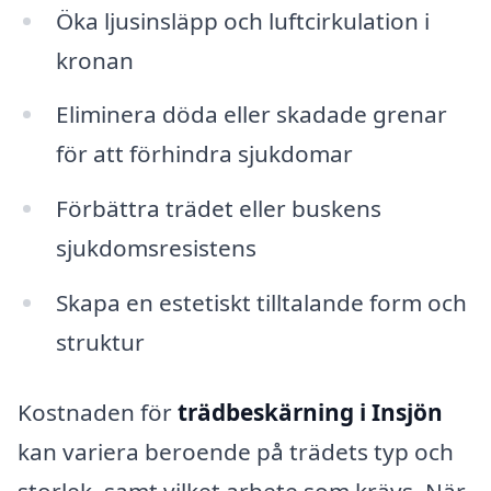
Öka ljusinsläpp och luftcirkulation i
kronan
Eliminera döda eller skadade grenar
för att förhindra sjukdomar
Förbättra trädet eller buskens
sjukdomsresistens
Skapa en estetiskt tilltalande form och
struktur
Kostnaden för
trädbeskärning i Insjön
kan variera beroende på trädets typ och
storlek, samt vilket arbete som krävs. När