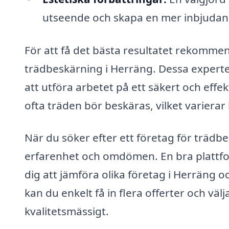
utseende och skapa en mer inbjudand
För att få det bästa resultatet rekommen
trädbeskärning i Herräng. Dessa expert
att utföra arbetet på ett säkert och eff
ofta träden bör beskäras, vilket variera
När du söker efter ett företag för trädbe
erfarenhet och omdömen. En bra plattfo
dig att jämföra olika företag i Herräng o
kan du enkelt få in flera offerter och v
kvalitetsmässigt.