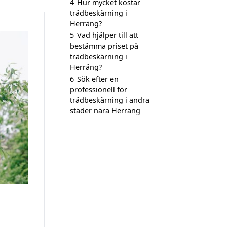
4
Hur mycket kostar
trädbeskärning i
Herräng?
5
Vad hjälper till att
bestämma priset på
trädbeskärning i
Herräng?
6
Sök efter en
professionell för
trädbeskärning i andra
städer nära Herräng