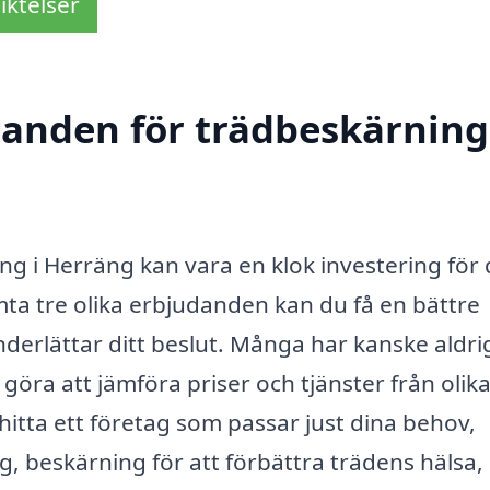
iktelser
danden för trädbeskärning
ing i Herräng kan vara en klok investering för 
ta tre olika erbjudanden kan du få en bättre
underlättar ditt beslut. Många har kanske aldri
 göra att jämföra priser och tjänster från olik
 hitta ett företag som passar just dina behov,
 beskärning för att förbättra trädens hälsa, 