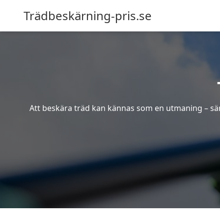
Trädbeskärning-pris.se
Att beskära träd kan kännas som en utmaning – särsk