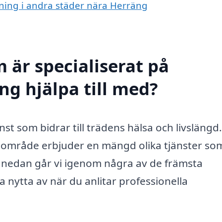
rning i andra städer nära Herräng
 är specialiserat på
ng hjälpa till med?
st som bidrar till trädens hälsa och livslängd.
a område erbjuder en mängd olika tjänster so
r nedan går vi igenom några av de främsta
 nytta av när du anlitar professionella