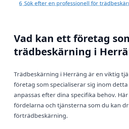
6
Sök efter en professionell för trädbeskä
Vad kan ett företag som
trädbeskärning i Herrä
Trädbeskärning i Herräng är en viktig tjän
företag som specialiserar sig inom dett
anpassas efter dina specifika behov. Hä
fördelarna och tjänsterna som du kan dra
förträdbeskärning.