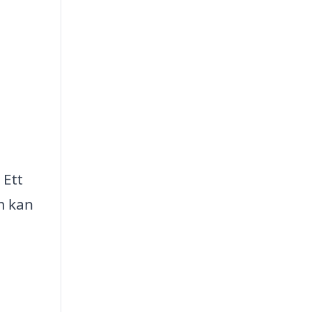
 Ett
m kan