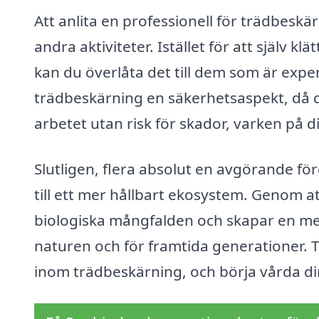
Att anlita en professionell för trädbeskär
andra aktiviteter. Istället för att själv 
kan du överlåta det till dem som är exp
trädbeskärning en säkerhetsaspekt, då d
arbetet utan risk för skador, varken på d
Slutligen, flera absolut en avgörande fö
till ett mer hållbart ekosystem. Genom at
biologiska mångfalden och skapar en mer 
naturen och för framtida generationer. Tv
inom trädbeskärning, och börja vårda di