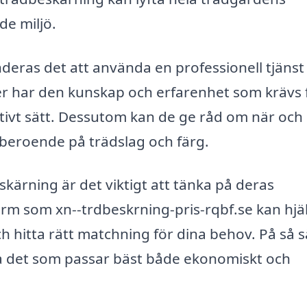
e miljö.
deras det att använda en professionell tjänst
er har den kunskap och erfarenhet som krävs 
ektivt sätt. Dessutom kan de ge råd om när och
r beroende på trädslag och färg.
skärning är det viktigt att tänka på deras
rm som xn--trdbeskrning-pris-rqbf.se kan hjä
ch hitta rätt matchning för dina behov. På så s
älja det som passar bäst både ekonomiskt och