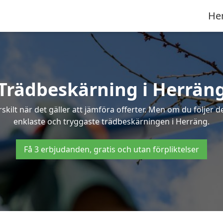
He
Trädbeskärning i Herrän
ilt när det gäller att jämföra offerter. Men om du följer 
enklaste och tryggaste trädbeskärningen i Herräng.
Få 3 erbjudanden, gratis och utan förpliktelser