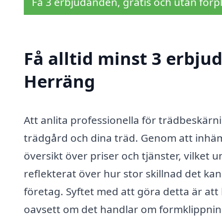
Få 3 erbjudanden, gratis och utan förpl
Få alltid minst 3 erbju
Herräng
Att anlita professionella för trädbeskärn
trädgård och dina träd. Genom att inhäm
översikt över priser och tjänster, vilket 
reflekterat över hur stor skillnad det kan
företag. Syftet med att göra detta är att
oavsett om det handlar om formklippning,