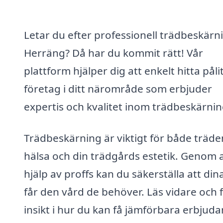
Letar du efter professionell trädbeskärni
Herräng? Då har du kommit rätt! Vår
plattform hjälper dig att enkelt hitta påli
företag i ditt närområde som erbjuder
expertis och kvalitet inom trädbeskärnin
Trädbeskärning är viktigt för både träde
hälsa och din trädgårds estetik. Genom a
hjälp av proffs kan du säkerställa att din
får den vård de behöver. Läs vidare och 
insikt i hur du kan få jämförbara erbjud