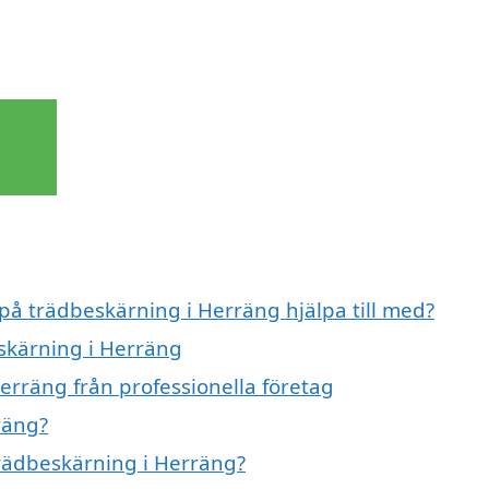
 på trädbeskärning i Herräng hjälpa till med?
eskärning i Herräng
erräng från professionella företag
räng?
trädbeskärning i Herräng?