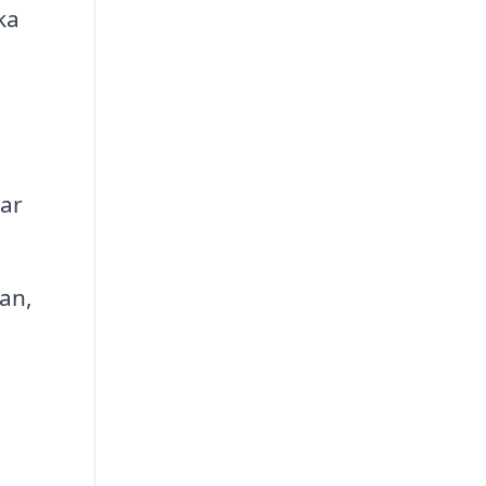
ka
ar
an,