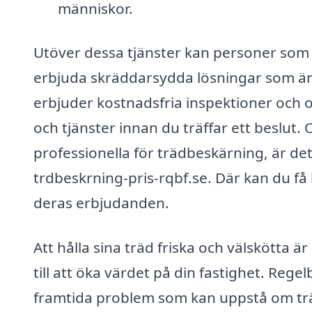
människor.
Utöver dessa tjänster kan personer som 
erbjuda skräddarsydda lösningar som ä
erbjuder kostnadsfria inspektioner och off
och tjänster innan du träffar ett beslut.
professionella för trädbeskärning, är det 
trdbeskrning-pris-rqbf.se. Där kan du få 
deras erbjudanden.
Att hålla sina träd friska och välskötta ä
till att öka värdet på din fastighet. Re
framtida problem som kan uppstå om träd 