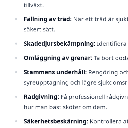
tillväxt.
Fällning av träd:
När ett träd är sjukt
säkert sätt.
Skadedjursbekämpning:
Identifier
Omläggning av grenar:
Ta bort döda
Stammens underhåll:
Rengöring och
syreupptagning och lägre sjukdomsri
Rådgivning:
Få professionell rådgi
hur man bäst sköter om dem.
Säkerhetsbeskärning:
Kontrollera at