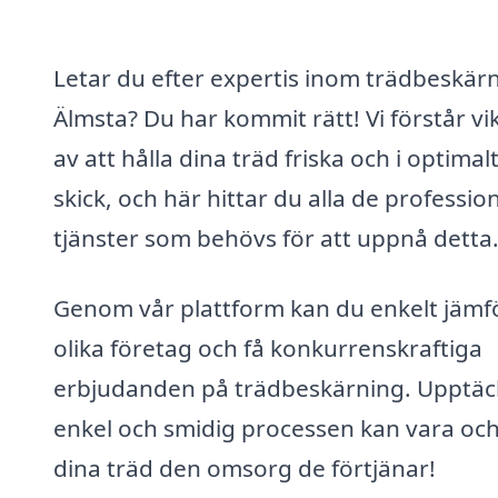
Letar du efter expertis inom trädbeskärn
Älmsta? Du har kommit rätt! Vi förstår vi
av att hålla dina träd friska och i optimal
skick, och här hittar du alla de profession
tjänster som behövs för att uppnå detta
Genom vår plattform kan du enkelt jämf
olika företag och få konkurrenskraftiga
erbjudanden på trädbeskärning. Upptäc
enkel och smidig processen kan vara oc
dina träd den omsorg de förtjänar!