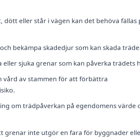
, dött eller står i vägen kan det behöva fällas 
a och bekämpa skadedjur som kan skada träde
 eller sjuka grenar som kan påverka trädets h
 vård av stammen för att förbättra
siko.
vning om trädpåverkan på egendomens värde 
t grenar inte utgör en fara för byggnader ell