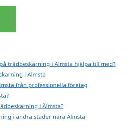
 på trädbeskärning i Älmsta hjälpa till med?
skärning i Älmsta
msta från professionella företag
sta?
trädbeskärning i Älmsta?
rning i andra städer nära Älmsta