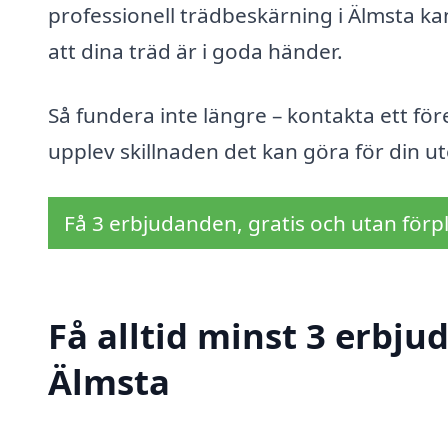
professionell trädbeskärning i Älmsta k
att dina träd är i goda händer.
Så fundera inte längre – kontakta ett fö
upplev skillnaden det kan göra för din u
Få 3 erbjudanden, gratis och utan förpl
Få alltid minst 3 erbju
Älmsta