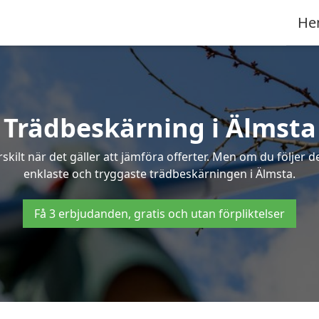
He
Trädbeskärning i Älmsta
ilt när det gäller att jämföra offerter. Men om du följer 
enklaste och tryggaste trädbeskärningen i Älmsta.
Få 3 erbjudanden, gratis och utan förpliktelser