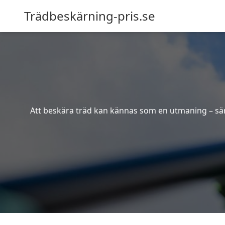
Trädbeskärning-pris.se
Att beskära träd kan kännas som en utmaning – särsk