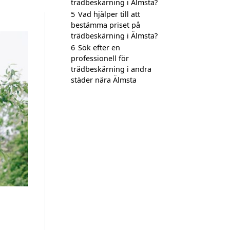
trädbeskärning i Älmsta?
5
Vad hjälper till att
bestämma priset på
trädbeskärning i Älmsta?
6
Sök efter en
professionell för
trädbeskärning i andra
städer nära Älmsta