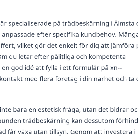
är specialiserade på trädbeskärning i Älmsta 
r anpassade efter specifika kundbehov. Mång
ert, vilket gör det enkelt för dig att jämföra 
 Om du letar efter pålitliga och kompetenta
en god idé att fylla i ett formulär på xn--
kontakt med flera företag i din närhet och ta 
r inte bara en estetisk fråga, utan det bidrar o
gelbunden trädbeskärning kan dessutom förhin
får växa utan tillsyn. Genom att investera i