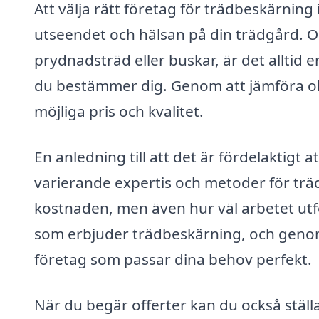
Att välja rätt företag för trädbeskärning
utseendet och hälsan på din trädgård. 
prydnadsträd eller buskar, är det alltid
du bestämmer dig. Genom att jämföra olik
möjliga pris och kvalitet.
En anledning till att det är fördelaktigt a
varierande expertis och metoder för trä
kostnaden, men även hur väl arbetet utför
som erbjuder trädbeskärning, och genom 
företag som passar dina behov perfekt.
När du begär offerter kan du också ställ