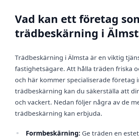
Vad kan ett företag som
trädbeskärning i Älmst
Trädbeskärning i Älmsta är en viktig tjä
fastighetsägare. Att hålla träden friska
och här kommer specialiserade företag in 
trädbeskärning kan du säkerställa att di
och vackert. Nedan följer några av de m
trädbeskärning kan erbjuda.
Formbeskärning:
Ge träden en estet