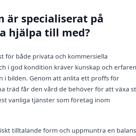
 är specialiserat på
a hjälpa till med?
nst för både privata och kommersiella
 och i god kondition kräver kunskap och erfare
i bilden. Genom att anlita ett proffs för
na träd får den vård de behöver för att växa s
est vanliga tjänster som företag inom
iskt tilltalande form och uppmuntra en balan