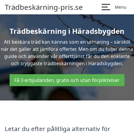
Trädbeskärning-pris.se
Menu
Trädbeskärning i Häradsbygden
Att beskära träd kan kännas som en utmaning – särskilt
när det gäller att jämföra offerter. Men om du följer denna
guide och använder vår offerttjänst får du den enklaste
och tryggaste trädbeskärningen i Häradsbygden.
Få 3 erbjudanden, gratis och utan förpliktelser
Letar du efter pålitliga alternativ för