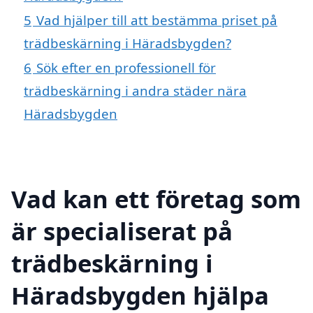
5
Vad hjälper till att bestämma priset på
trädbeskärning i Häradsbygden?
6
Sök efter en professionell för
trädbeskärning i andra städer nära
Häradsbygden
Vad kan ett företag som
är specialiserat på
trädbeskärning i
Häradsbygden hjälpa