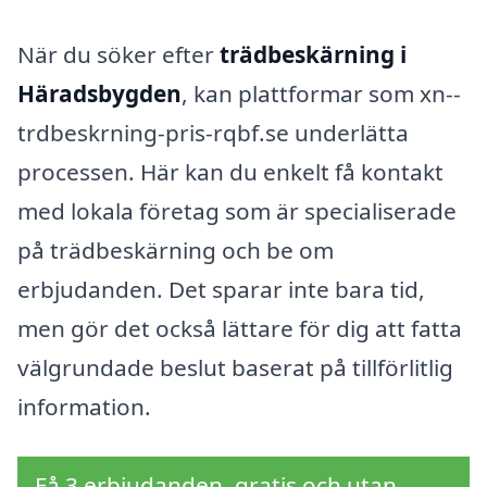
När du söker efter
trädbeskärning i
Häradsbygden
, kan plattformar som xn--
trdbeskrning-pris-rqbf.se underlätta
processen. Här kan du enkelt få kontakt
med lokala företag som är specialiserade
på trädbeskärning och be om
erbjudanden. Det sparar inte bara tid,
men gör det också lättare för dig att fatta
välgrundade beslut baserat på tillförlitlig
information.
Få 3 erbjudanden, gratis och utan