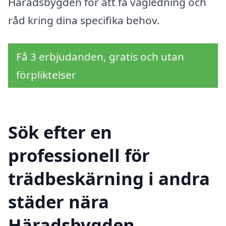
Häradsbygden för att få vägledning och
råd kring dina specifika behov.
Få 3 erbjudanden, gratis och utan
förpliktelser
Sök efter en
professionell för
trädbeskärning i andra
städer nära
Häradsbygden