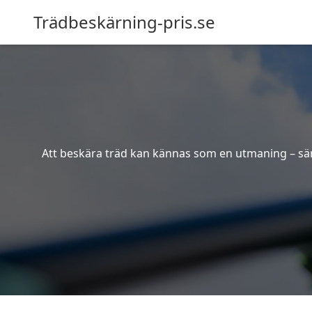
Trädbeskärning-pris.se
Att beskära träd kan kännas som en utmaning – särsk