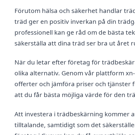
Förutom hälsa och säkerhet handlar trä
träd ger en positiv inverkan på din trädg
professionell kan ge råd om de bästa te
säkerställa att dina träd ser bra ut året r
När du letar efter företag för trädbeskärn
olika alternativ. Genom vår plattform xn-
offerter och jämföra priser och tjänster 
att du får bästa möjliga värde för den t
Att investera i trädbeskärning kommer a
tilltalande, samtidigt som det säkerställe