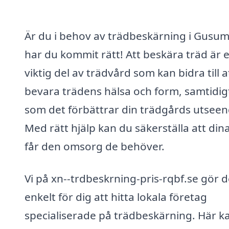
Är du i behov av trädbeskärning i Gusu
har du kommit rätt! Att beskära träd är 
viktig del av trädvård som kan bidra till a
bevara trädens hälsa och form, samtidig
som det förbättrar din trädgårds utseen
Med rätt hjälp kan du säkerställa att din
får den omsorg de behöver.
Vi på xn--trdbeskrning-pris-rqbf.se gör d
enkelt för dig att hitta lokala företag
specialiserade på trädbeskärning. Här k