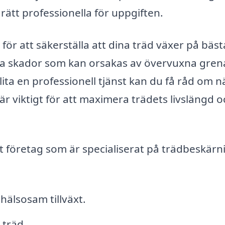
 rätt professionella för uppgiften.
ör att säkerställa att dina träd växer på bäst
vika skador som kan orsakas av övervuxna gren
ita en professionell tjänst kan du få råd om n
r viktigt för att maximera trädets livslängd o
t företag som är specialiserat på trädbeskärni
hälsosam tillväxt.
 träd.