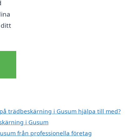
d
dina
 ditt
 på trädbeskärning i Gusum hjälpa till med?
eskärning i Gusum
usum från professionella företag