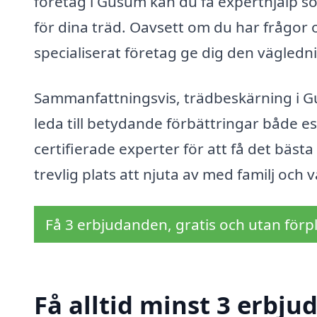
företag i Gusum kan du få experthjälp so
för dina träd. Oavsett om du har frågor 
specialiserat företag ge dig den vägledn
Sammanfattningsvis, trädbeskärning i Gu
leda till betydande förbättringar både es
certifierade experter för att få det bästa 
trevlig plats att njuta av med familj och 
Få 3 erbjudanden, gratis och utan förpl
Få alltid minst 3 erbju