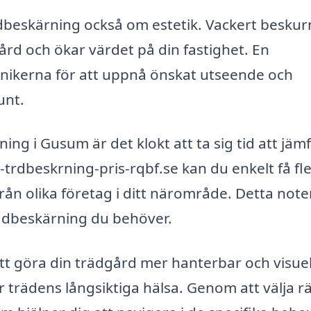
dbeskärning också om estetik. Vackert beskur
ård och ökar värdet på din fastighet. En
knikerna för att uppnå önskat utseende och
unt.
ing i Gusum är det klokt att ta sig tid att jäm
-trdbeskrning-pris-rqbf.se kan du enkelt få fl
från olika företag i ditt närområde. Detta note
rädbeskärning du behöver.
tt göra din trädgård mer hanterbar och visuel
r trädens långsiktiga hälsa. Genom att välja rä