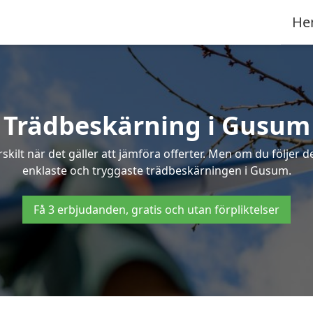
He
Trädbeskärning i Gusum
ilt när det gäller att jämföra offerter. Men om du följer 
enklaste och tryggaste trädbeskärningen i Gusum.
Få 3 erbjudanden, gratis och utan förpliktelser