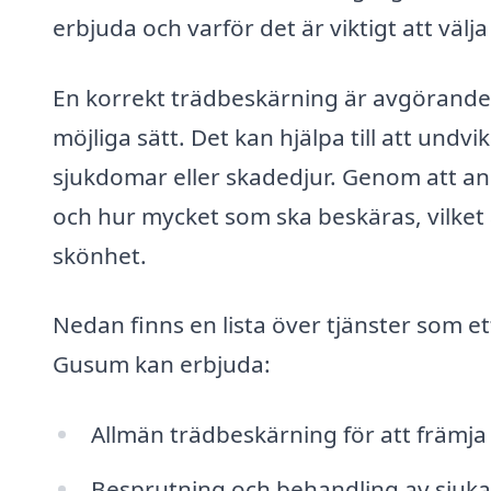
erbjuda och varför det är viktigt att välja
En korrekt trädbeskärning är avgörande f
möjliga sätt. Det kan hjälpa till att und
sjukdomar eller skadedjur. Genom att anl
och hur mycket som ska beskäras, vilket ä
skönhet.
Nedan finns en lista över tjänster som et
Gusum kan erbjuda:
Allmän trädbeskärning för att främja 
Besprutning och behandling av sjuka