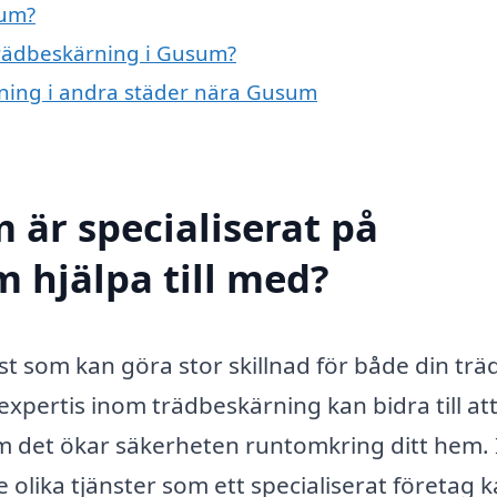
sum?
 trädbeskärning i Gusum?
ärning i andra städer nära Gusum
 är specialiserat på
 hjälpa till med?
st som kan göra stor skillnad för både din tr
expertis inom trädbeskärning kan bidra till att
om det ökar säkerheten runtomkring ditt hem. 
 olika tjänster som ett specialiserat företag 