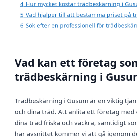
4
Hur mycket kostar trädbeskärning i Gu
5
Vad hjälper till att bestämma priset på
6
Sök efter en professionell för trädbesk
Vad kan ett företag som
trädbeskärning i Gusum
Trädbeskärning i Gusum är en viktig tjän
och dina träd. Att anlita ett företag med 
dina träd friska och vackra, samtidigt s
här avsnittet kommer vi att gå igenom de