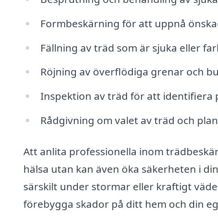
Formbeskärning för att uppnå önska
Fällning av träd som är sjuka eller far
Röjning av överflödiga grenar och busk
Inspektion av träd för att identifiera
Rådgivning om valet av träd och plan
Att anlita professionella inom trädbeskä
hälsa utan kan även öka säkerheten i di
särskilt under stormar eller kraftigt väd
förebygga skador på ditt hem och din 