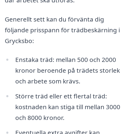
där arbetet ska utföras.
Generellt sett kan du förvänta dig
följande prisspann för trädbeskärning i
Grycksbo:
Enstaka träd: mellan 500 och 2000
kronor beroende på trädets storlek
och arbete som krävs.
Större träd eller ett flertal träd:
kostnaden kan stiga till mellan 3000
och 8000 kronor.
Eventuella extra avgifter kan