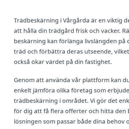
Trädbeskärning i Vårgårda är en viktig d
att hålla din trädgård frisk och vacker. Rä
beskärning kan förlänga livslängden på 
träd och förbättra deras utseende, vilke
också ökar värdet på din fastighet.
Genom att använda vår plattform kan d
enkelt jämföra olika företag som erbjud
trädbeskärning i området. Vi gör det enk
för dig att få flera offerter och hitta den
lösningen som passar både dina behov 