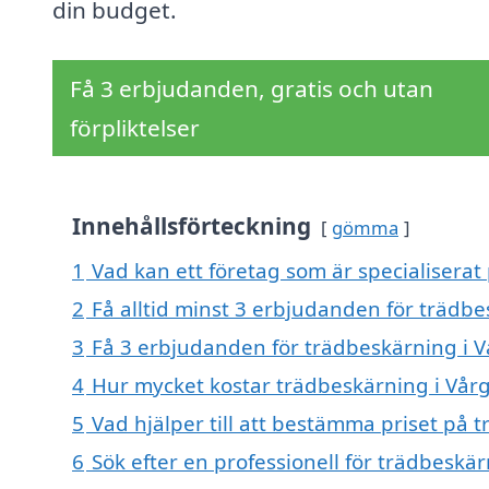
din budget.
Få 3 erbjudanden, gratis och utan
förpliktelser
Innehållsförteckning
gömma
1
Vad kan ett företag som är specialiserat
2
Få alltid minst 3 erbjudanden för trädb
3
Få 3 erbjudanden för trädbeskärning i V
4
Hur mycket kostar trädbeskärning i Vår
5
Vad hjälper till att bestämma priset på 
6
Sök efter en professionell för trädbeskä