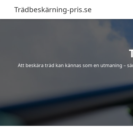
Trädbeskärning-pris.se
Att beskära träd kan kännas som en utmaning – särsk