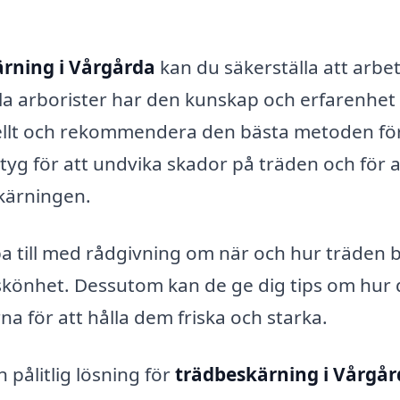
rning i Vårgårda
kan du säkerställa att arbe
ella arborister har den kunskap och erfarenhe
duellt och rekommendera den bästa metoden fö
yg för att undvika skador på träden och för a
kärningen.
lpa till med rådgivning om när och hur träden 
 skönhet. Dessutom kan de ge dig tips om hur
a för att hålla dem friska och starka.
 pålitlig lösning för
trädbeskärning i Vårgå