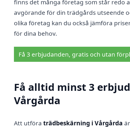
finns det många företag som står redo at
avgörande för din trädgårds utseende oc
olika företag kan du också jämföra priser
för dina behov.
Få 3 erbjudanden, gratis och utan förpl
Få alltid minst 3 erbju
Vårgårda
Att utföra
trädbeskärning i Vårgårda
är