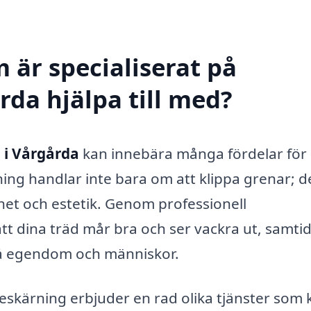
 är specialiserat på
rda hjälpa till med?
 i Vårgårda
kan innebära många fördelar för
ing handlar inte bara om att klippa grenar; d
het och estetik. Genom professionell
t dina träd mår bra och ser vackra ut, samtid
på egendom och människor.
beskärning erbjuder en rad olika tjänster som 