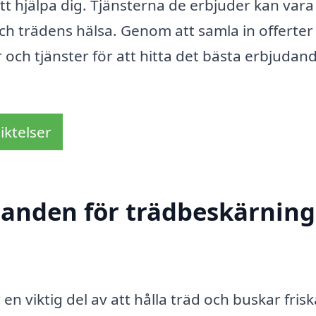
t hjälpa dig. Tjänsterna de erbjuder kan vara
h trädens hälsa. Genom att samla in offerter
 och tjänster för att hitta det bästa erbjudan
iktelser
danden för trädbeskärning
 en viktig del av att hålla träd och buskar fris