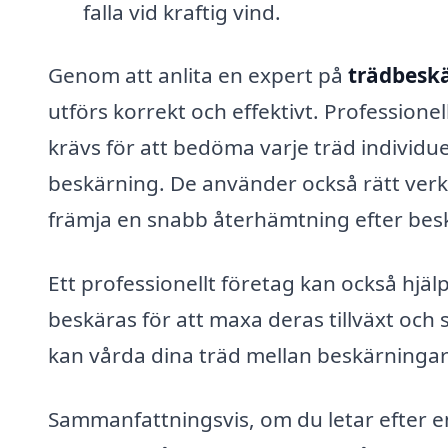
falla vid kraftig vind.
Genom att anlita en expert på
trädbeskä
utförs korrekt och effektivt. Profession
krävs för att bedöma varje träd indivi
beskärning. De använder också rätt verkt
främja en snabb återhämtning efter bes
Ett professionellt företag kan också hjä
beskäras för att maxa deras tillväxt och
kan vårda dina träd mellan beskärningarn
Sammanfattningsvis, om du letar efter en