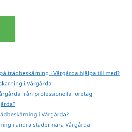
 på trädbeskärning i Vårgårda hjälpa till med?
eskärning i Vårgårda
årgårda från professionella företag
gårda?
trädbeskärning i Vårgårda?
rning i andra städer nära Vårgårda