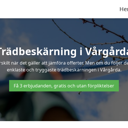
He
Trädbeskärning i Vårgård
ilt när det gäller att jämföra offerter. Men om du följer 
enklaste och tryggaste trädbeskärningen i Vårgårda.
Få 3 erbjudanden, gratis och utan förpliktelser