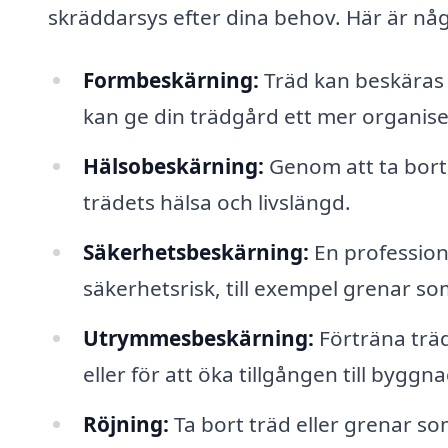
skräddarsys efter dina behov. Här är nå
Formbeskärning:
Träd kan beskäras f
kan ge din trädgård ett mer organise
Hälsobeskärning:
Genom att ta bort 
trädets hälsa och livslängd.
Säkerhetsbeskärning:
En profession
säkerhetsrisk, till exempel grenar so
Utrymmesbeskärning:
Förträna träd
eller för att öka tillgången till bygg
Röjning:
Ta bort träd eller grenar so