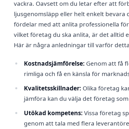
vackra. Oavsett om du letar efter att förb
ljusgenomsläpp eller helt enkelt bevara 
fördelar med att anlita professionella 
vilket företag du ska anlita, är det allti
Här är några anledningar till varför detta 
Kostnadsjämförelse:
Genom att få fle
rimliga och få en känsla för marknads
Kvalitetsskillnader:
Olika företag kan
jämföra kan du välja det företag som
Utökad kompetens:
Vissa företag sp
genom att tala med flera leverantör