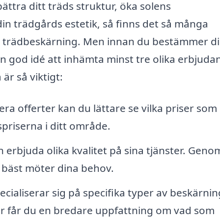
ättra ditt träds struktur, öka solens
din trädgårds estetik, så finns det så många
för trädbeskärning. Men innan du bestämmer di
d en god idé att inhämta minst tre olika erbjud
är så viktigt:
ra offerter kan du lättare se vilka priser som
priserna i ditt område.
 erbjuda olika kvalitet på sina tjänster. Geno
 bäst möter dina behov.
ecialiserar sig på specifika typer av beskärnin
er får du en bredare uppfattning om vad som