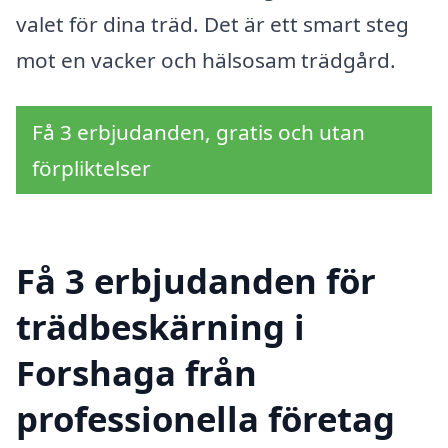
valet för dina träd. Det är ett smart steg
mot en vacker och hälsosam trädgård.
Få 3 erbjudanden, gratis och utan
förpliktelser
Få 3 erbjudanden för
trädbeskärning i
Forshaga från
professionella företag