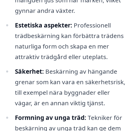
mängden ljus som når marken, vilket
gynnar andra växter.
Estetiska aspekter:
Professionell
trädbeskärning kan förbättra trädens
naturliga form och skapa en mer
attraktiv trädgård eller uteplats.
Säkerhet:
Beskärning av hängande
grenar som kan vara en säkerhetsrisk,
till exempel nära byggnader eller
vägar, är en annan viktig tjänst.
Formning av unga träd:
Tekniker för
beskärning av unga träd kan ge dem