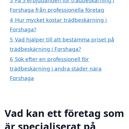
3
Få 3 erbjudanden för trädbeskärning i
Forshaga från professionella företag
4
Hur mycket kostar trädbeskärning i
Forshaga?
5
Vad hjälper till att bestämma priset på
trädbeskärning i Forshaga?
6
Sök efter en professionell för
trädbeskärning i andra städer nära
Forshaga
Vad kan ett företag som
är specialiserat på