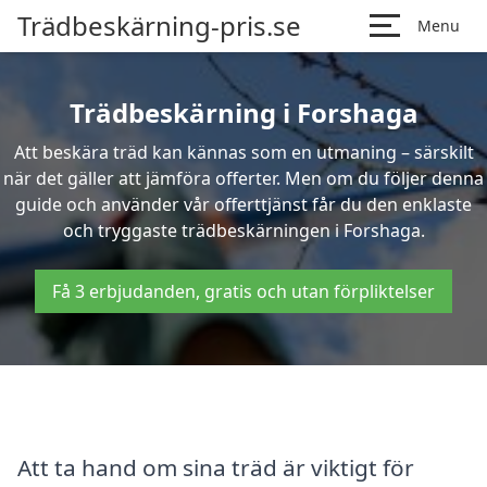
Trädbeskärning-pris.se
Menu
Trädbeskärning i Forshaga
Att beskära träd kan kännas som en utmaning – särskilt
när det gäller att jämföra offerter. Men om du följer denna
guide och använder vår offerttjänst får du den enklaste
och tryggaste trädbeskärningen i Forshaga.
Få 3 erbjudanden, gratis och utan förpliktelser
Att ta hand om sina träd är viktigt för