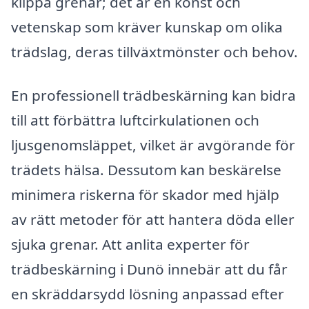
klippa grenar; det är en konst och
vetenskap som kräver kunskap om olika
trädslag, deras tillväxtmönster och behov.
En professionell trädbeskärning kan bidra
till att förbättra luftcirkulationen och
ljusgenomsläppet, vilket är avgörande för
trädets hälsa. Dessutom kan beskärelse
minimera riskerna för skador med hjälp
av rätt metoder för att hantera döda eller
sjuka grenar. Att anlita experter för
trädbeskärning i Dunö innebär att du får
en skräddarsydd lösning anpassad efter