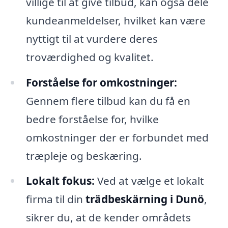
villige til at give tilbud, kan også dele
kundeanmeldelser, hvilket kan være
nyttigt til at vurdere deres
troværdighed og kvalitet.
Forståelse for omkostninger:
Gennem flere tilbud kan du få en
bedre forståelse for, hvilke
omkostninger der er forbundet med
træpleje og beskæring.
Lokalt fokus:
Ved at vælge et lokalt
firma til din
trädbeskärning i Dunö
,
sikrer du, at de kender områdets