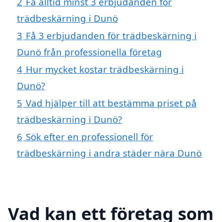
2
Få alltid minst 3 erbjudanden för
trädbeskärning i Dunö
3
Få 3 erbjudanden för trädbeskärning i
Dunö från professionella företag
4
Hur mycket kostar trädbeskärning i
Dunö?
5
Vad hjälper till att bestämma priset på
trädbeskärning i Dunö?
6
Sök efter en professionell för
trädbeskärning i andra städer nära Dunö
Vad kan ett företag som