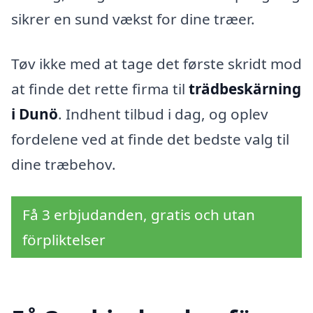
sikrer en sund vækst for dine træer.
Tøv ikke med at tage det første skridt mod
at finde det rette firma til
trädbeskärning
i Dunö
. Indhent tilbud i dag, og oplev
fordelene ved at finde det bedste valg til
dine træbehov.
Få 3 erbjudanden, gratis och utan
förpliktelser