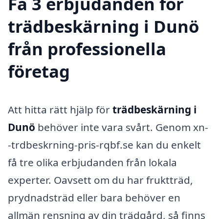
Få 3 erbjudanden för
trädbeskärning i Dunö
från professionella
företag
Att hitta rätt hjälp för
trädbeskärning i
Dunö
behöver inte vara svårt. Genom xn-
-trdbeskrning-pris-rqbf.se kan du enkelt
få tre olika erbjudanden från lokala
experter. Oavsett om du har fruktträd,
prydnadsträd eller bara behöver en
allmän rensning av din trädgård, så finns