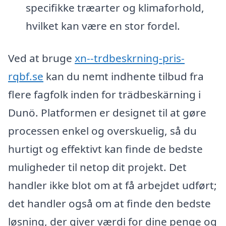
specifikke træarter og klimaforhold,
hvilket kan være en stor fordel.
Ved at bruge
xn--trdbeskrning-pris-
rqbf.se
kan du nemt indhente tilbud fra
flere fagfolk inden for trädbeskärning i
Dunö. Platformen er designet til at gøre
processen enkel og overskuelig, så du
hurtigt og effektivt kan finde de bedste
muligheder til netop dit projekt. Det
handler ikke blot om at få arbejdet udført;
det handler også om at finde den bedste
løsning, der giver værdi for dine penge og