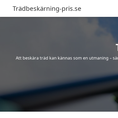
Trädbeskärning-pris.se
Att beskära träd kan kännas som en utmaning – särsk