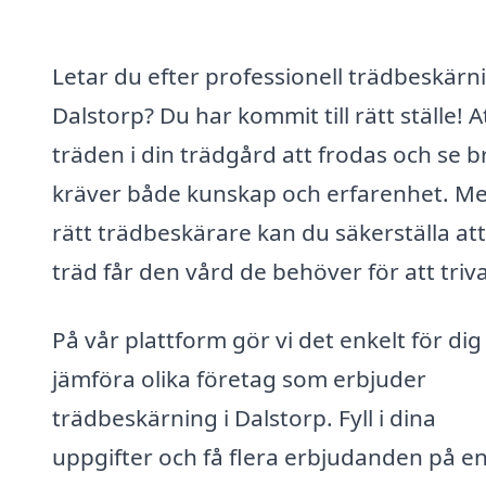
Letar du efter professionell trädbeskärni
Dalstorp? Du har kommit till rätt ställe! A
träden i din trädgård att frodas och se b
kräver både kunskap och erfarenhet. M
rätt trädbeskärare kan du säkerställa att
träd får den vård de behöver för att triva
På vår plattform gör vi det enkelt för dig
jämföra olika företag som erbjuder
trädbeskärning i Dalstorp. Fyll i dina
uppgifter och få flera erbjudanden på e