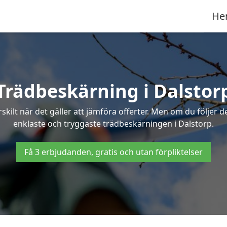
He
Trädbeskärning i Dalstor
ilt när det gäller att jämföra offerter. Men om du följer 
enklaste och tryggaste trädbeskärningen i Dalstorp.
Få 3 erbjudanden, gratis och utan förpliktelser