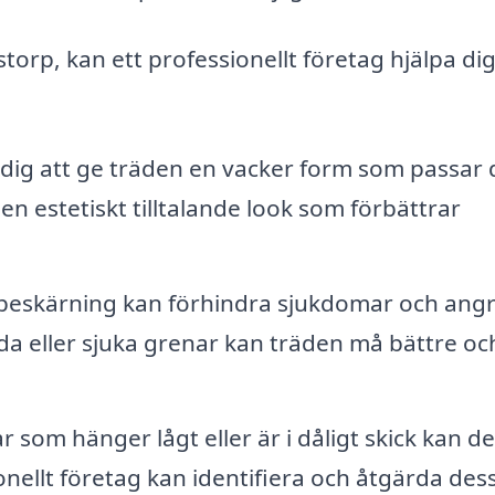
storp, kan ett professionellt företag hjälpa d
dig att ge träden en vacker form som passar 
n estetiskt tilltalande look som förbättrar
eskärning kan förhindra sjukdomar och ang
da eller sjuka grenar kan träden må bättre oc
som hänger lågt eller är i dåligt skick kan de
onellt företag kan identifiera och åtgärda des