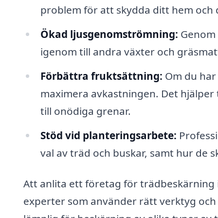
problem för att skydda ditt hem och d
Ökad ljusgenomströmning:
Genom at
igenom till andra växter och gräsmatt
Förbättra fruktsättning:
Om du har f
maximera avkastningen. Det hjälper ti
till onödiga grenar.
Stöd vid planteringsarbete:
Professi
val av träd och buskar, samt hur de sk
Att anlita ett företag för trädbeskärning i
experter som använder rätt verktyg och t