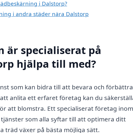
trädbeskärning i Dalstorp?
rning i andra städer nära Dalstorp
 är specialiserat på
rp hjälpa till med?
änst som kan bidra till att bevara och förbättra
t anlita ett erfaret företag kan du säkerställ
r att blomstra. Ett specialiserat företag ino
jänster som alla syftar till att optimera ditt
 träd växer på bästa möjliga sätt.