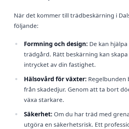
När det kommer till trädbeskärning i Dal
följande:
Formning och design:
De kan hjälpa 
trädgård. Rätt beskärning kan skapa e
intrycket av din fastighet.
Hälsovård för växter:
Regelbunden b
från skadedjur. Genom att ta bort dö
växa starkare.
Säkerhet:
Om du har träd med grenar 
utgöra en säkerhetsrisk. Ett professi