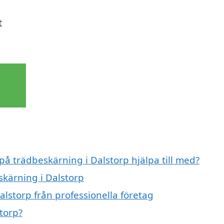
t
på trädbeskärning i Dalstorp hjälpa till med?
skärning i Dalstorp
lstorp från professionella företag
torp?