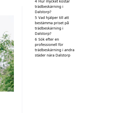
4
Hur mycket kostar
trädbeskärning i
Dalstorp?
5
Vad hjälper till att
bestämma priset på
trädbeskärning i
Dalstorp?
6
Sök efter en
professionell för
trädbeskärning i andra
städer nära Dalstorp