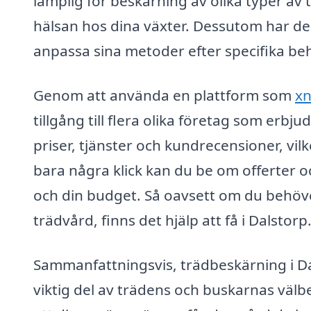
lämplig för beskärning av olika typer av 
hälsan hos dina växter. Dessutom har de
anpassa sina metoder efter specifika be
Genom att använda en plattform som
xn
tillgång till flera olika företag som erb
priser, tjänster och kundrecensioner, vil
bara några klick kan du be om offerter 
och din budget. Så oavsett om du behöv
trädvård, finns det hjälp att få i Dalstorp
Sammanfattningsvis, trädbeskärning i Dal
viktig del av trädens och buskarnas välb