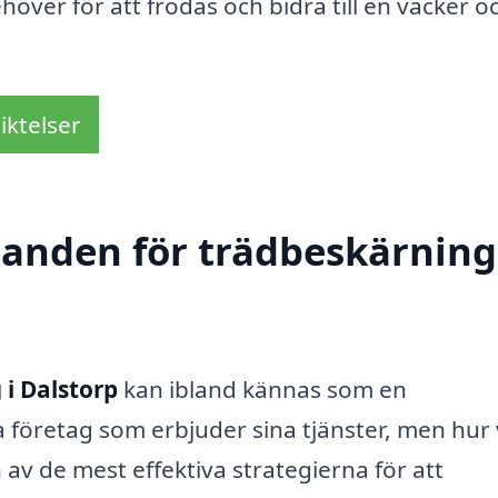
över för att frodas och bidra till en vacker o
iktelser
danden för trädbeskärning
i Dalstorp
kan ibland kännas som en
 företag som erbjuder sina tjänster, men hur 
av de mest effektiva strategierna för att