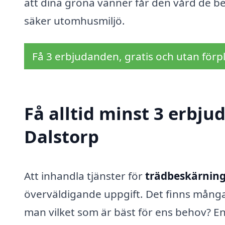
att dina gröna vänner får den vård de beh
säker utomhusmiljö.
Få 3 erbjudanden, gratis och utan förpl
Få alltid minst 3 erbju
Dalstorp
Att inhandla tjänster för
trädbeskärning 
överväldigande uppgift. Det finns många
man vilket som är bäst för ens behov? En 