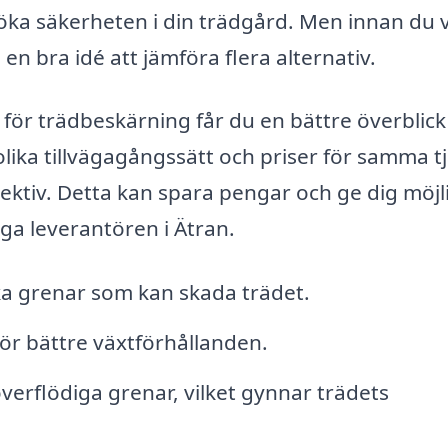
öka säkerheten i din trädgård. Men innan du v
 en bra idé att jämföra flera alternativ.
ör trädbeskärning får du en bättre överblick
 olika tillvägagångssätt och priser för samma t
rspektiv. Detta kan spara pengar och ge dig möj
iga leverantören i Ätran.
uka grenar som kan skada trädet.
för bättre växtförhållanden.
verflödiga grenar, vilket gynnar trädets