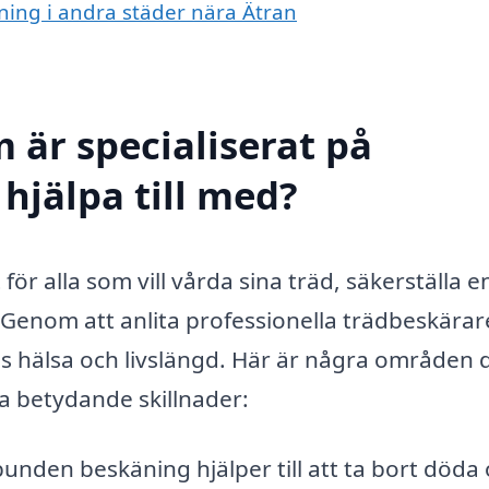
rning i andra städer nära Ätran
 är specialiserat på
hjälpa till med?
 för alla som vill vårda sina träd, säkerställa 
 Genom att anlita professionella trädbeskärar
ns hälsa och livslängd. Här är några områden 
a betydande skillnader:
unden beskäning hjälper till att ta bort döda