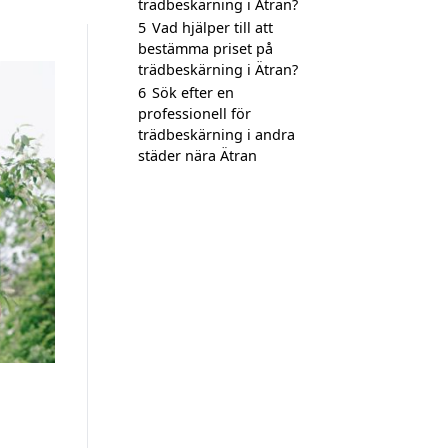
trädbeskärning i Ätran?
5
Vad hjälper till att
bestämma priset på
trädbeskärning i Ätran?
6
Sök efter en
professionell för
trädbeskärning i andra
städer nära Ätran