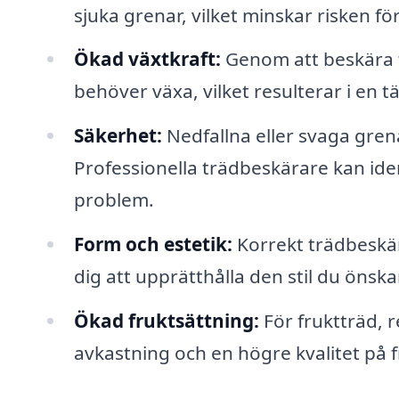
sjuka grenar, vilket minskar risken f
Ökad växtkraft:
Genom att beskära t
behöver växa, vilket resulterar i en t
Säkerhet:
Nedfallna eller svaga gre
Professionella trädbeskärare kan ident
problem.
Form och estetik:
Korrekt trädbeskär
dig att upprätthålla den stil du önska
Ökad fruktsättning:
För fruktträd, 
avkastning och en högre kvalitet på 