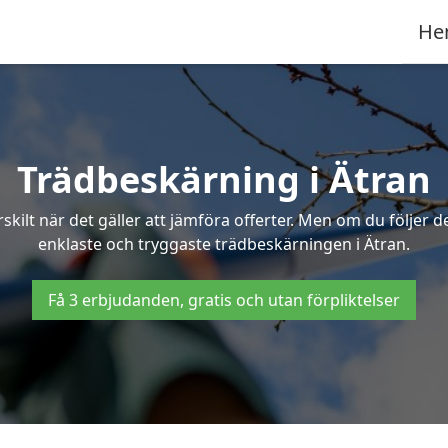
He
Trädbeskärning i Ätran
ilt när det gäller att jämföra offerter. Men om du följer 
enklaste och tryggaste trädbeskärningen i Ätran.
Få 3 erbjudanden, gratis och utan förpliktelser