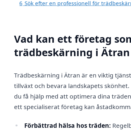
6
Sök efter en professionell för trädbeskä
Vad kan ett företag som
trädbeskärning i Ätran 
Trädbeskärning i Ätran är en viktig tjänst
tillväxt och bevara landskapets skönhet.
du få hjälp med att optimera dina träde
ett specialiserat företag kan åstadkomm
Förbättrad hälsa hos träden:
Regelb