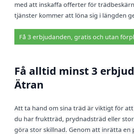
med att inskaffa offerter för trädbeskärn
tjänster kommer att löna sig i längden g
Få 3 erbjudanden, gratis och utan förpl
Få alltid minst 3 erbju
Ätran
Att ta hand om sina träd är viktigt för at
du har fruktträd, prydnadsträd eller sto
göra stor skillnad. Genom att inrätta en