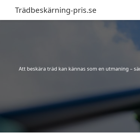
Trädbeskärning-pris.se
Att beskära träd kan kännas som en utmaning – särsk