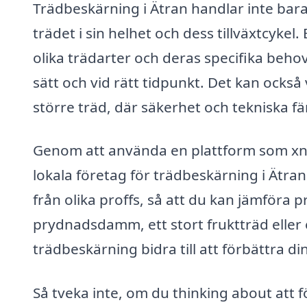
Trädbeskärning i Ätran handlar inte bara
trädet i sin helhet och dess tillväxtcyke
olika trädarter och deras specifika behov
sätt och vid rätt tidpunkt. Det kan också
större träd, där säkerhet och tekniska f
Genom att använda en plattform som xn--
lokala företag för trädbeskärning i Ätran
från olika proffs, så att du kan jämföra p
prydnadsdamm, ett stort fruktträd eller
trädbeskärning bidra till att förbättra d
Så tveka inte, om du thinking about att 