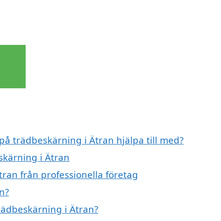
på trädbeskärning i Ätran hjälpa till med?
skärning i Ätran
ran från professionella företag
n?
trädbeskärning i Ätran?