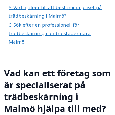
5
Vad hjälper till att bestämma priset på
trädbeskärning i Malmö?
6
Sök efter en professionell för
trädbeskärning i andra städer nära
Malmö
Vad kan ett företag som
är specialiserat på
trädbeskärning i
Malmö hjälpa till med?