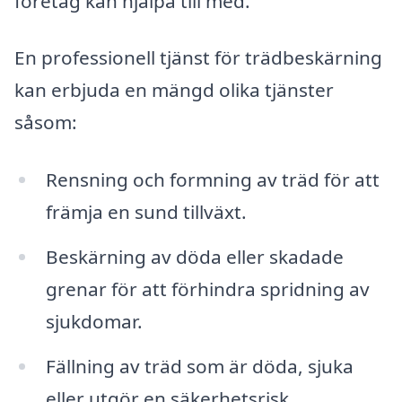
företag kan hjälpa till med.
En professionell tjänst för trädbeskärning
kan erbjuda en mängd olika tjänster
såsom:
Rensning och formning av träd för att
främja en sund tillväxt.
Beskärning av döda eller skadade
grenar för att förhindra spridning av
sjukdomar.
Fällning av träd som är döda, sjuka
eller utgör en säkerhetsrisk.