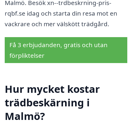
Malmö. Besök xn--trdbeskrning-pris-
rqbf.se idag och starta din resa mot en
vackrare och mer välskött trädgård.
Få 3 erbjudanden, gratis och utan
förpliktelser
Hur mycket kostar
trädbeskärning i
Malmö?