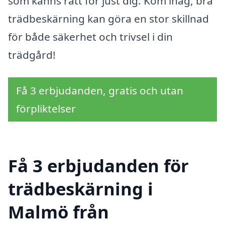
som känns rätt för just dig. Kom ihåg, bra
trädbeskärning kan göra en stor skillnad
för både säkerhet och trivsel i din
trädgård!
Få 3 erbjudanden, gratis och utan
förpliktelser
Få 3 erbjudanden för
trädbeskärning i
Malmö från