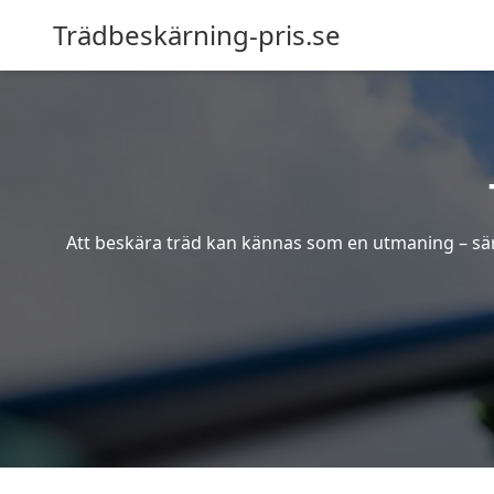
Trädbeskärning-pris.se
Att beskära träd kan kännas som en utmaning – särsk