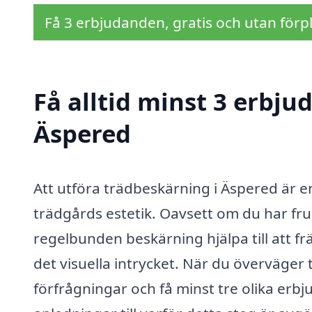
Få 3 erbjudanden, gratis och utan förpl
Få alltid minst 3 erbju
Äspered
Att utföra trädbeskärning i Äspered är en
trädgårds estetik. Oavsett om du har fru
regelbunden beskärning hjälpa till att f
det visuella intrycket. När du överväger 
förfrågningar och få minst tre olika erbj