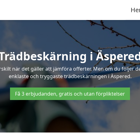
He
Trädbeskärning i Äspere
ilt när det gäller att jämföra offerter. Men om du följer 
enklaste och tryggaste trädbeskärningen i Äspered.
Få 3 erbjudanden, gratis och utan förpliktelser