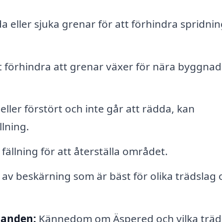
a eller sjuka grenar för att förhindra spridnin
t förhindra att grenar växer för nära byggnad
eller förstört och inte går att rädda, kan
llning.
fällning för att återställa området.
av beskärning som är bäst för olika trädslag 
landen:
Kännedom om Äspered och vilka träd