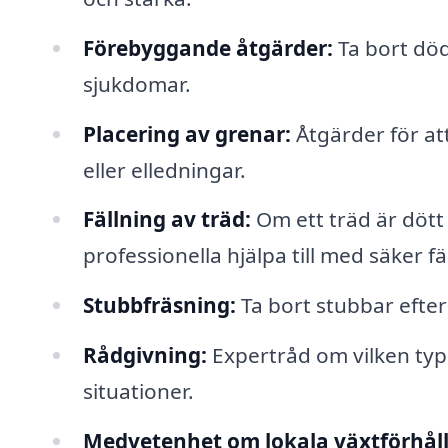
Förebyggande åtgärder:
Ta bort död
sjukdomar.
Placering av grenar:
Åtgärder för at
eller elledningar.
Fällning av träd:
Om ett träd är dött 
professionella hjälpa till med säker fä
Stubbfräsning:
Ta bort stubbar efter 
Rådgivning:
Expertråd om vilken typ 
situationer.
Medvetenhet om lokala växtförhål