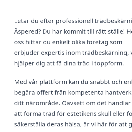
Letar du efter professionell trädbeskärni
Äspered? Du har kommit till rätt ställe! H
oss hittar du enkelt olika företag som
erbjuder expertis inom trädbeskärning, v
hjälper dig att få dina träd i toppform.
Med vår plattform kan du snabbt och en
begära offert från kompetenta hantverka
ditt närområde. Oavsett om det handla
att forma träd för estetikens skull eller fö
säkerställa deras hälsa, är vi här för att 