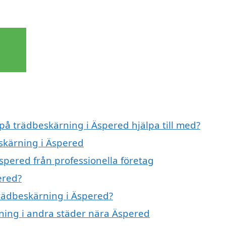
 på trädbeskärning i Äspered hjälpa till med?
eskärning i Äspered
spered från professionella företag
ered?
trädbeskärning i Äspered?
rning i andra städer nära Äspered