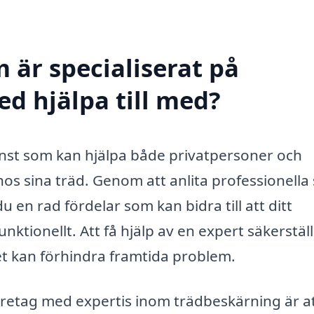
 är specialiserat på
ed hjälpa till med?
jänst som kan hjälpa både privatpersoner och
hos sina träd. Genom att anlita professionell
 en rad fördelar som kan bidra till att ditt
ktionellt. Att få hjälp av en expert säkerstäl
lket kan förhindra framtida problem.
öretag med expertis inom trädbeskärning är a