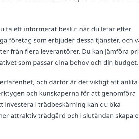
ta ett informerat beslut när du letar efter
ga företag som erbjuder dessa tjänster, och v
ter från flera leverantörer. Du kan jämföra pr
rnativet som passar dina behov och din budget.
farenhet, och därför är det viktigt att anlita
 verktygen och kunskaperna för att genomföra
tt investera i trädbeskärning kan du öka
 mer attraktiv trädgård och i slutändan skapa 