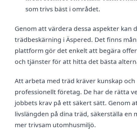
som trivs bäst i området.
Genom att värdera dessa aspekter kan du 
trädbeskärning i Äspered. Det finns mån
plattform gör det enkelt att begära offer
och tjänster för att hitta det bästa alte
Att arbeta med träd kräver kunskap och er
professionellt företag. De har de rätta
jobbets krav på ett säkert sätt. Genom a
livslängden på dina träd, säkerställa en
mer trivsam utomhusmiljö.