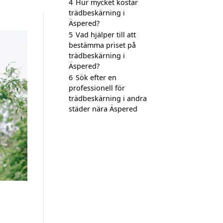
4
Hur mycket kostar
trädbeskärning i
Äspered?
5
Vad hjälper till att
bestämma priset på
trädbeskärning i
Äspered?
6
Sök efter en
professionell för
trädbeskärning i andra
städer nära Äspered