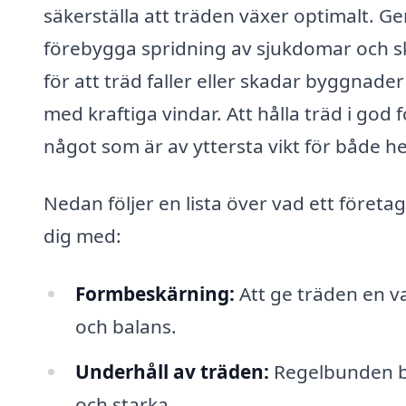
säkerställa att träden växer optimalt. G
förebygga spridning av sjukdomar och s
för att träd faller eller skadar byggnader
med kraftiga vindar. Att hålla träd i god
något som är av yttersta vikt för både 
Nedan följer en lista över vad ett föret
dig med:
Formbeskärning:
Att ge träden en va
och balans.
Underhåll av träden:
Regelbunden bes
och starka.