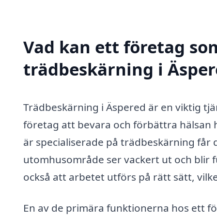
Vad kan ett företag som
trädbeskärning i Äsper
Trädbeskärning i Äspered är en viktig t
företag att bevara och förbättra hälsan 
är specialiserade på trädbeskärning får du
utomhusområde ser vackert ut och blir fun
också att arbetet utförs på rätt sätt, vi
En av de primära funktionerna hos ett f