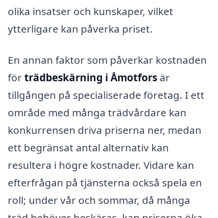
olika insatser och kunskaper, vilket
ytterligare kan påverka priset.
En annan faktor som påverkar kostnaden
för
trädbeskärning i Åmotfors
är
tillgången på specialiserade företag. I ett
område med många trädvårdare kan
konkurrensen driva priserna ner, medan
ett begränsat antal alternativ kan
resultera i högre kostnader. Vidare kan
efterfrågan på tjänsterna också spela en
roll; under vår och sommar, då många
träd behöver beskäras, kan priserna öka.