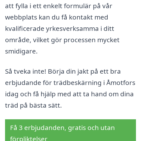
att fylla i ett enkelt formulär på vår
webbplats kan du få kontakt med
kvalificerade yrkesverksamma i ditt
område, vilket gör processen mycket
smidigare.
Så tveka inte! Börja din jakt på ett bra
erbjudande för trädbeskärning i Åmotfors
idag och få hjälp med att ta hand om dina
träd på bästa sätt.
Få 3 erbjudanden, gratis och utan
förpliktelser