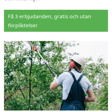
Få 3 erbjudanden, gratis och utan
förpliktelser