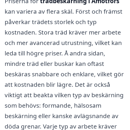
Priserna för
trädbeskärning i Åmotfors
kan variera av flera skäl. Först och främst
påverkar trädets storlek och typ
kostnaden. Stora träd kräver mer arbete
och mer avancerad utrustning, vilket kan
leda till högre priser. Å andra sidan,
mindre träd eller buskar kan oftast
beskäras snabbare och enklare, vilket gör
att kostnaden blir lägre. Det är också
viktigt att beakta vilken typ av beskärning
som behövs: formande, hälsosam
beskärning eller kanske avlägsnande av
döda grenar. Varje typ av arbete kräver