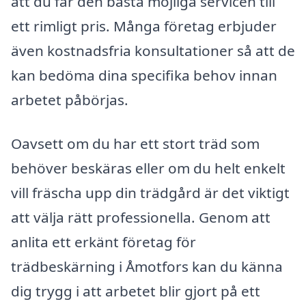
att du får den bästa möjliga servicen till
ett rimligt pris. Många företag erbjuder
även kostnadsfria konsultationer så att de
kan bedöma dina specifika behov innan
arbetet påbörjas.
Oavsett om du har ett stort träd som
behöver beskäras eller om du helt enkelt
vill fräscha upp din trädgård är det viktigt
att välja rätt professionella. Genom att
anlita ett erkänt företag för
trädbeskärning i Åmotfors kan du känna
dig trygg i att arbetet blir gjort på ett