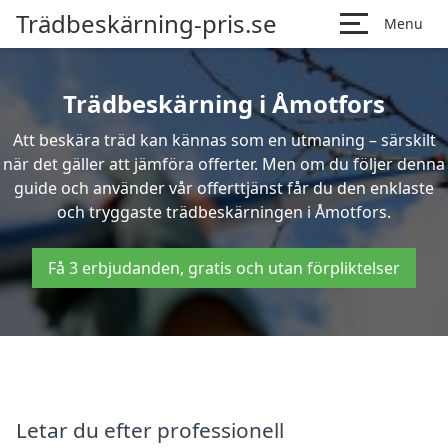
Trädbeskärning-pris.se
Menu
Trädbeskärning i Åmotfors
Att beskära träd kan kännas som en utmaning – särskilt
när det gäller att jämföra offerter. Men om du följer denna
guide och använder vår offerttjänst får du den enklaste
och tryggaste trädbeskärningen i Åmotfors.
Få 3 erbjudanden, gratis och utan förpliktelser
Letar du efter professionell