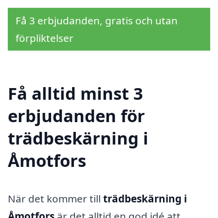
Få 3 erbjudanden, gratis och utan
förpliktelser
Få alltid minst 3
erbjudanden för
trädbeskärning i
Åmotfors
När det kommer till
trädbeskärning i
Åmotfors
är det alltid en god idé att