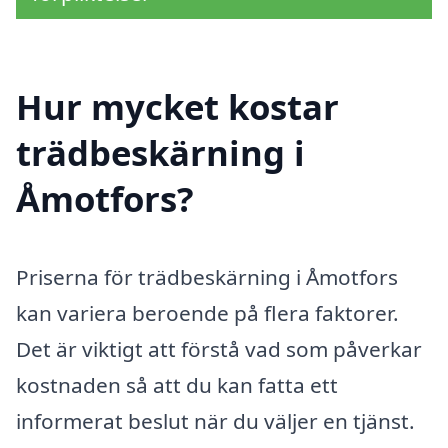
Hur mycket kostar
trädbeskärning i
Åmotfors?
Priserna för trädbeskärning i Åmotfors
kan variera beroende på flera faktorer.
Det är viktigt att förstå vad som påverkar
kostnaden så att du kan fatta ett
informerat beslut när du väljer en tjänst.