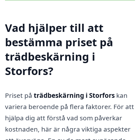
Vad hjälper till att
bestämma priset på
trädbeskärning i
Storfors?
Priset på
trädbeskärning i Storfors
kan
variera beroende på flera faktorer. För att
hjälpa dig att förstå vad som påverkar
kostnaden, här är några viktiga aspekter