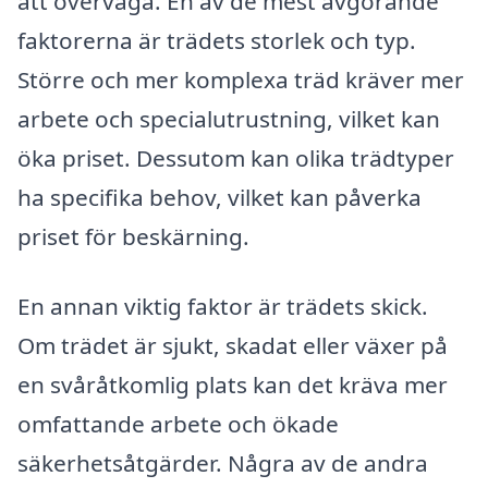
att överväga. En av de mest avgörande
faktorerna är trädets storlek och typ.
Större och mer komplexa träd kräver mer
arbete och specialutrustning, vilket kan
öka priset. Dessutom kan olika trädtyper
ha specifika behov, vilket kan påverka
priset för beskärning.
En annan viktig faktor är trädets skick.
Om trädet är sjukt, skadat eller växer på
en svåråtkomlig plats kan det kräva mer
omfattande arbete och ökade
säkerhetsåtgärder. Några av de andra