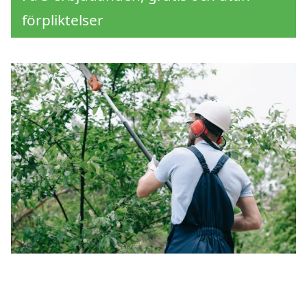
förpliktelser