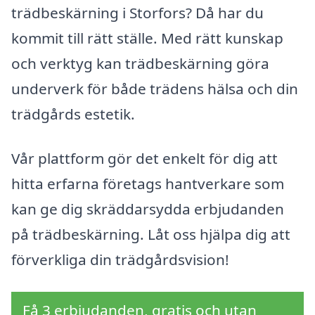
trädbeskärning i Storfors? Då har du
kommit till rätt ställe. Med rätt kunskap
och verktyg kan trädbeskärning göra
underverk för både trädens hälsa och din
trädgårds estetik.
Vår plattform gör det enkelt för dig att
hitta erfarna företags hantverkare som
kan ge dig skräddarsydda erbjudanden
på trädbeskärning. Låt oss hjälpa dig att
förverkliga din trädgårdsvision!
Få 3 erbjudanden, gratis och utan