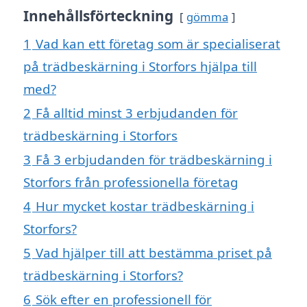
Innehållsförteckning
gömma
1
Vad kan ett företag som är specialiserat
på trädbeskärning i Storfors hjälpa till
med?
2
Få alltid minst 3 erbjudanden för
trädbeskärning i Storfors
3
Få 3 erbjudanden för trädbeskärning i
Storfors från professionella företag
4
Hur mycket kostar trädbeskärning i
Storfors?
5
Vad hjälper till att bestämma priset på
trädbeskärning i Storfors?
6
Sök efter en professionell för