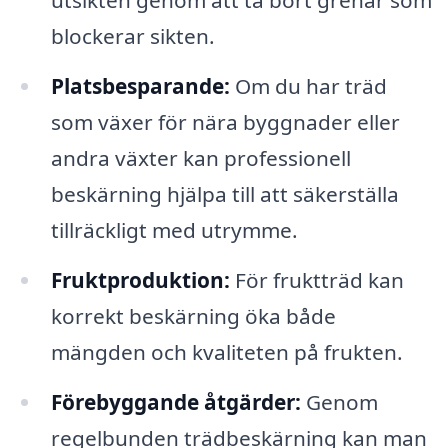
utsikten genom att ta bort grenar som
blockerar sikten.
Platsbesparande:
Om du har träd
som växer för nära byggnader eller
andra växter kan professionell
beskärning hjälpa till att säkerställa
tillräckligt med utrymme.
Fruktproduktion:
För fruktträd kan
korrekt beskärning öka både
mängden och kvaliteten på frukten.
Förebyggande åtgärder:
Genom
regelbunden trädbeskärning kan man