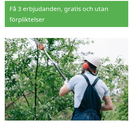
Få 3 erbjudanden, gratis och utan
förpliktelser