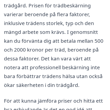
trädgård. Prisen för trädbeskärning
varierar beroende på flera faktorer,
inklusive trädens storlek, typ och den
mängd arbete som krävs. I genomsnitt
kan du förvänta dig att betala mellan 500
och 2000 kronor per träd, beroende på
dessa faktorer. Det kan vara värt att
notera att professionell beskärning inte
bara förbättrar trädens hälsa utan också
ökar säkerheten i din trädgård.
För att kunna jämföra priser och hitta ett
bra erbjudande är det en god idé att