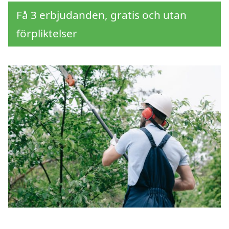
Få 3 erbjudanden, gratis och utan
förpliktelser