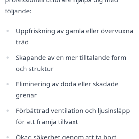
följande:
Uppfriskning av gamla eller övervuxna
träd
Skapande av en mer tilltalande form
och struktur
Eliminering av döda eller skadade
grenar
Förbättrad ventilation och ljusinsläpp
för att främja tillväxt
Ökad säkerhet genom att ta bort