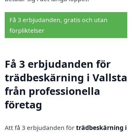
Få 3 erbjudanden, gratis och utan
förpliktelser
Få 3 erbjudanden för
trädbeskärning i Vallsta
från professionella
företag
Att få 3 erbjudanden för
trädbeskärning i