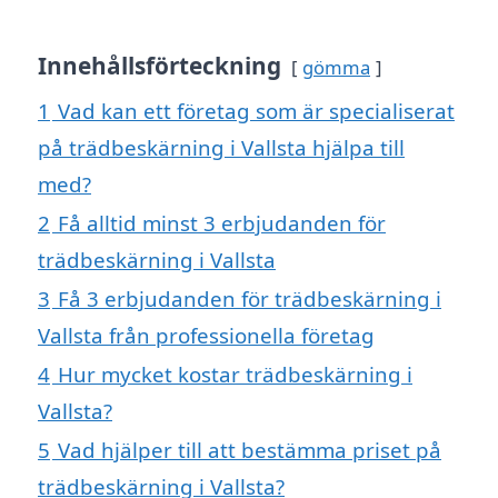
Innehållsförteckning
gömma
1
Vad kan ett företag som är specialiserat
på trädbeskärning i Vallsta hjälpa till
med?
2
Få alltid minst 3 erbjudanden för
trädbeskärning i Vallsta
3
Få 3 erbjudanden för trädbeskärning i
Vallsta från professionella företag
4
Hur mycket kostar trädbeskärning i
Vallsta?
5
Vad hjälper till att bestämma priset på
trädbeskärning i Vallsta?