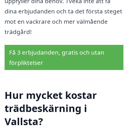
uppfyller dina behov. Tveka inte att få
dina erbjudanden och ta det första steget
mot en vackrare och mer välmående
trädgård!
Få 3 erbjudanden, gratis och utan
förpliktelser
Hur mycket kostar
trädbeskärning i
Vallsta?