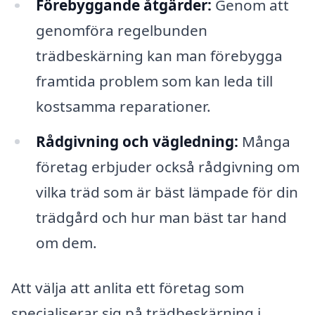
Förebyggande åtgärder:
Genom att
genomföra regelbunden
trädbeskärning kan man förebygga
framtida problem som kan leda till
kostsamma reparationer.
Rådgivning och vägledning:
Många
företag erbjuder också rådgivning om
vilka träd som är bäst lämpade för din
trädgård och hur man bäst tar hand
om dem.
Att välja att anlita ett företag som
specialiserar sig på trädbeskärning i