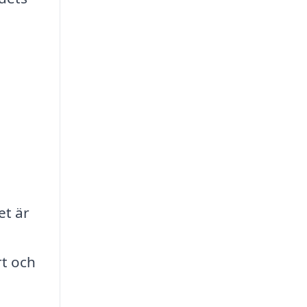
et är
rt och