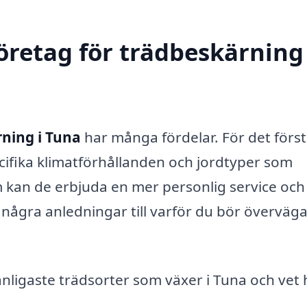
företag för trädbeskärning 
ning i Tuna
har många fördelar. För det först
ecifika klimatförhållanden och jordtyper som
 kan de erbjuda en mer personlig service och
några anledningar till varför du bör överväga
anligaste trädsorter som växer i Tuna och vet 