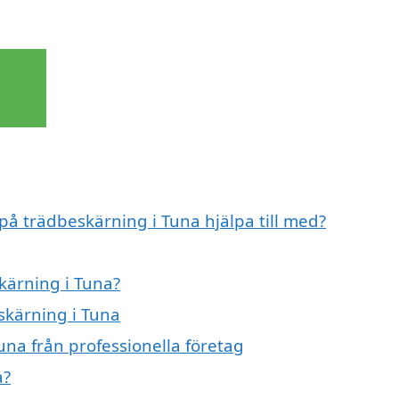
 på trädbeskärning i Tuna hjälpa till med?
skärning i Tuna?
skärning i Tuna
una från professionella företag
a?