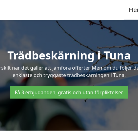
He
Trädbeskärning i Tuna
ilt när det gäller att jämföra offerter. Men om du följer 
enklaste och tryggaste trädbeskärningen i Tuna.
Få 3 erbjudanden, gratis och utan förpliktelser