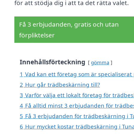
för att stödja dig i att ta det rätta valet.
Få 3 erbjudanden, gratis och utan
förpliktelser
Innehållsförteckning
gömma
1
Vad kan ett företag som är specialiserat
2
Hur går trädbeskärning till?
3
Varför välja ett lokalt företag för trädbe
4
Få alltid minst 3 erbjudanden för trädbe
5
Få 3 erbjudanden för trädbeskärning i T
6
Hur mycket kostar trädbeskärning i Tun