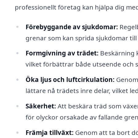
professionellt företag kan hjälpa dig me
Förebyggande av sjukdomar:
Regelb
grenar som kan sprida sjukdomar till 
Formgivning av trädet:
Beskärning ka
vilket förbättrar både utseende och s
Öka ljus och luftcirkulation:
Genom a
lättare nå trädets inre delar, vilket led
Säkerhet:
Att beskära träd som växer
för olyckor orsakade av fallande gren
Främja tillväxt:
Genom att ta bort dö