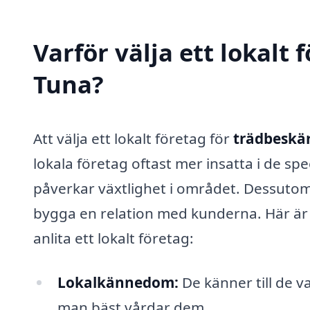
Varför välja ett lokalt 
Tuna?
Att välja ett lokalt företag för
trädbeskär
lokala företag oftast mer insatta i de sp
påverkar växtlighet i området. Dessutom
bygga en relation med kunderna. Här är 
anlita ett lokalt företag:
Lokalkännedom:
De känner till de v
man bäst vårdar dem.