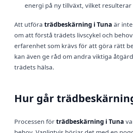
energi på ny tillväxt, vilket resulterar
Att utföra
trädbeskärning i Tuna
är inte
om att förstå trädets livscykel och beho
erfarenhet som krävs för att göra rätt b
kan även ge råd om andra viktiga åtgärd
trädets hälsa.
Hur går trädbeskärning 
Processen för
trädbeskärning i Tuna
va
behov. Vanligtvis börjar det med en nog