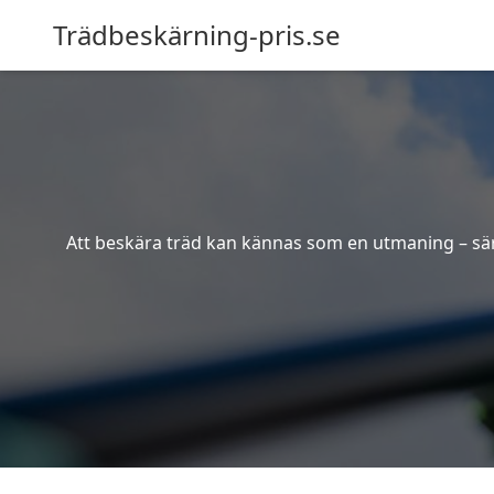
Trädbeskärning-pris.se
Att beskära träd kan kännas som en utmaning – särsk