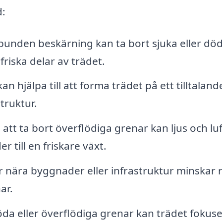
d:
unden beskärning kan ta bort sjuka eller dö
friska delar av trädet.
n hjälpa till att forma trädet på ett tilltalande
truktur.
tt ta bort överflödiga grenar kan ljus och luf
er till en friskare växt.
 nära byggnader eller infrastruktur minskar 
ar.
da eller överflödiga grenar kan trädet fokuse