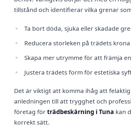
tillstånd och identifierar vilka grenar s
Ta bort döda, sjuka eller skadade gr
Reducera storleken på trädets krona 
Skapa mer utrymme för att främja en 
Justera trädets form för estetiska syft
Det är viktigt att komma ihåg att felakti
anledningen till att trygghet och profes
företag för
trädbeskärning i Tuna
kan d
korrekt sätt.