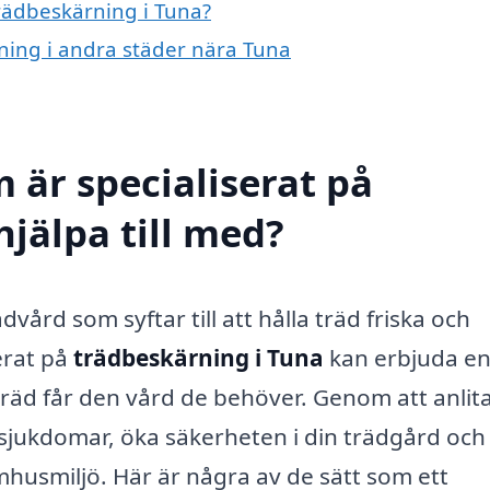
trädbeskärning i Tuna?
rning i andra städer nära Tuna
 är specialiserat på
jälpa till med?
vård som syftar till att hålla träd friska och
erat på
trädbeskärning i Tuna
kan erbjuda en
a träd får den vård de behöver. Genom att anlit
sjukdomar, öka säkerheten i din trädgård och
mhusmiljö. Här är några av de sätt som ett