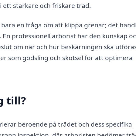
 i ett starkare och friskare träd.
 bara en fråga om att klippa grenar; det hand
v. En professionell arborist har den kunskap o
eslut om när och hur beskärningen ska utföra
er som gödsling och skötsel för att optimera
till?
rierar beroende på trädet och dess specifika
grann inspektion, där arboristen bedömer trä