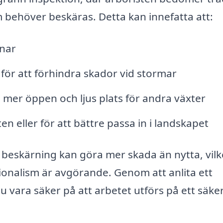
om behöver beskäras. Detta kan innefatta att:
enar
för att förhindra skador vid stormar
mer öppen och ljus plats för andra växter
en eller för att bättre passa in i landskapet
g beskärning kan göra mer skada än nytta, vilk
sionalism är avgörande. Genom att anlita ett
u vara säker på att arbetet utförs på ett säke