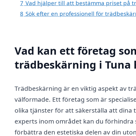
7
Vad hjälper till att bestämma priset på 
8
Sök efter en professionell för trädbeskä
Vad kan ett företag som
trädbeskärning i Tuna h
Trädbeskärning är en viktig aspekt av träd
välformade. Ett företag som är specialis
olika tjänster för att säkerställa att din
experts inom området kan du förhindra 
förbättra den estetiska delen av din uto