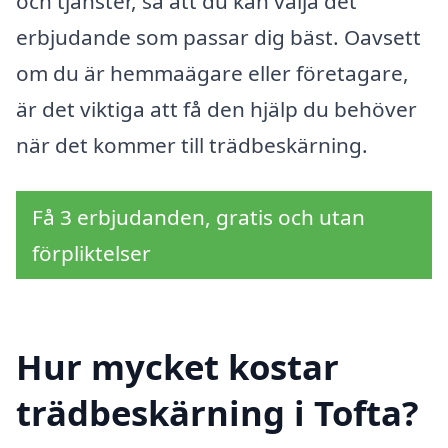
och tjänster, så att du kan välja det
erbjudande som passar dig bäst. Oavsett
om du är hemmaägare eller företagare,
är det viktiga att få den hjälp du behöver
när det kommer till trädbeskärning.
Få 3 erbjudanden, gratis och utan
förpliktelser
Hur mycket kostar
trädbeskärning i Tofta?