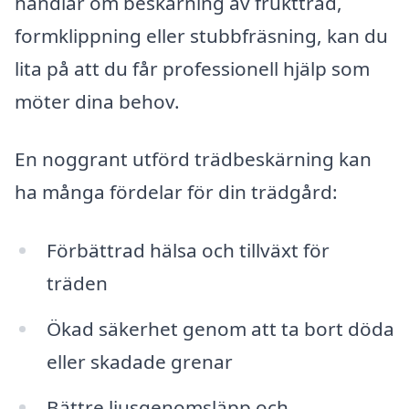
handlar om beskärning av fruktträd,
formklippning eller stubbfräsning, kan du
lita på att du får professionell hjälp som
möter dina behov.
En noggrant utförd trädbeskärning kan
ha många fördelar för din trädgård:
Förbättrad hälsa och tillväxt för
träden
Ökad säkerhet genom att ta bort döda
eller skadade grenar
Bättre ljusgenomsläpp och