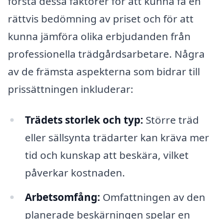
förstå dessa faktorer för att kunna få en
rättvis bedömning av priset och för att
kunna jämföra olika erbjudanden från
professionella trädgårdsarbetare. Några
av de främsta aspekterna som bidrar till
prissättningen inkluderar:
Trädets storlek och typ:
Större träd
eller sällsynta trädarter kan kräva mer
tid och kunskap att beskära, vilket
påverkar kostnaden.
Arbetsomfång:
Omfattningen av den
planerade beskärningen spelar en