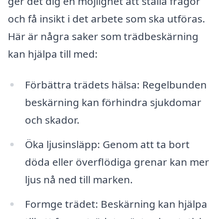
ger det dig en möjlighet att ställa frågor
och få insikt i det arbete som ska utföras.
Här är några saker som trädbeskärning
kan hjälpa till med:
Förbättra trädets hälsa: Regelbunden
beskärning kan förhindra sjukdomar
och skador.
Öka ljusinsläpp: Genom att ta bort
döda eller överflödiga grenar kan mer
ljus nå ned till marken.
Formge trädet: Beskärning kan hjälpa