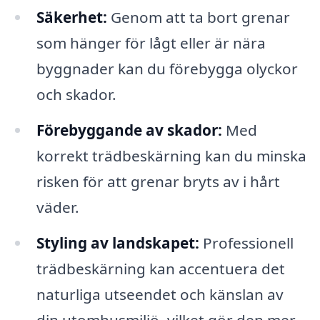
Säkerhet:
Genom att ta bort grenar
som hänger för lågt eller är nära
byggnader kan du förebygga olyckor
och skador.
Förebyggande av skador:
Med
korrekt trädbeskärning kan du minska
risken för att grenar bryts av i hårt
väder.
Styling av landskapet:
Professionell
trädbeskärning kan accentuera det
naturliga utseendet och känslan av
din utomhusmiljö, vilket gör den mer