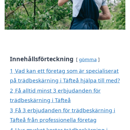
Innehållsförteckning
gömma
1
Vad kan ett företag som är specialiserat
på trädbeskärning i Täfteå hjälpa till med?
2
Få alltid minst 3 erbjudanden för
trädbeskärning i Täfteå
3
Få 3 erbjudanden för trädbeskärning i
Täfteå från professionella företag
4
Hur mycket kostar trädbeskärning i