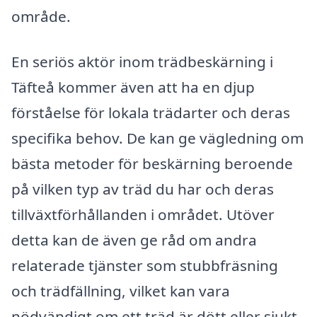
område.
En seriös aktör inom trädbeskärning i
Täfteå kommer även att ha en djup
förståelse för lokala trädarter och deras
specifika behov. De kan ge vägledning om
bästa metoder för beskärning beroende
på vilken typ av träd du har och deras
tillväxtförhållanden i området. Utöver
detta kan de även ge råd om andra
relaterade tjänster som stubbfräsning
och trädfällning, vilket kan vara
nödvändigt om ett träd är dött eller sjukt.