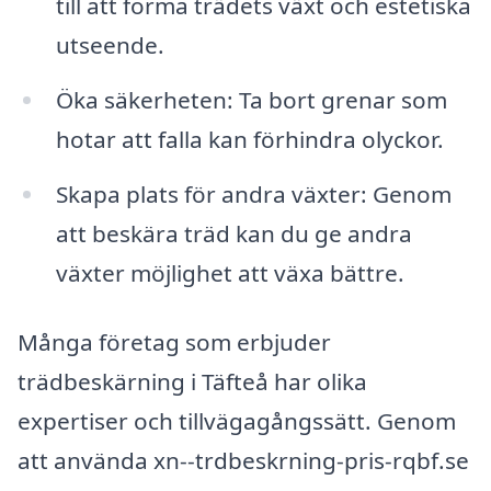
till att forma trädets växt och estetiska
utseende.
Öka säkerheten: Ta bort grenar som
hotar att falla kan förhindra olyckor.
Skapa plats för andra växter: Genom
att beskära träd kan du ge andra
växter möjlighet att växa bättre.
Många företag som erbjuder
trädbeskärning i Täfteå har olika
expertiser och tillvägagångssätt. Genom
att använda xn--trdbeskrning-pris-rqbf.se