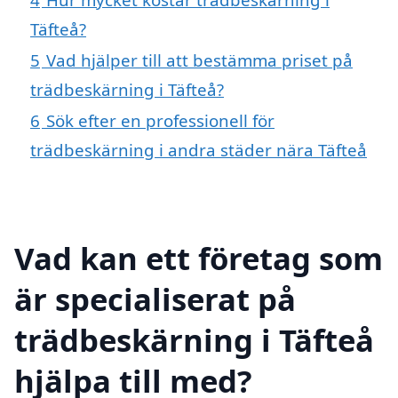
Täfteå?
5
Vad hjälper till att bestämma priset på
trädbeskärning i Täfteå?
6
Sök efter en professionell för
trädbeskärning i andra städer nära Täfteå
Vad kan ett företag som
är specialiserat på
trädbeskärning i Täfteå
hjälpa till med?