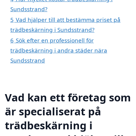
Sundsstrand?
5
Vad hjälper till att bestämma priset på
trädbeskärning i Sundsstrand?
6
Sök efter en professionell för
trädbeskärning i andra städer nära
Sundsstrand
Vad kan ett företag som
är specialiserat på
trädbeskärning i