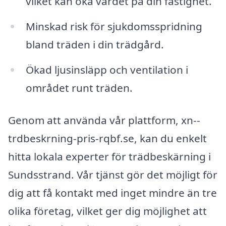
vilket kan öka värdet på din fastighet.
Minskad risk för sjukdomsspridning
bland träden i din trädgård.
Ökad ljusinsläpp och ventilation i
området runt träden.
Genom att använda vår plattform, xn--
trdbeskrning-pris-rqbf.se, kan du enkelt
hitta lokala experter för trädbeskärning i
Sundsstrand. Vår tjänst gör det möjligt för
dig att få kontakt med inget mindre än tre
olika företag, vilket ger dig möjlighet att