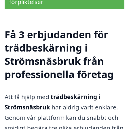
förpliktelser
Få 3 erbjudanden för
trädbeskärning i
Strömsnäsbruk från
professionella företag
Att få hjälp med
trädbeskärning i
Strömsnäsbruk
har aldrig varit enklare.
Genom vår plattform kan du snabbt och
smidigt begära tre olika erbjudanden från