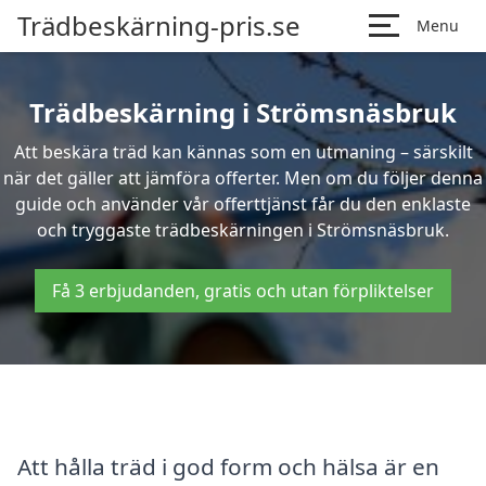
Trädbeskärning-pris.se
Menu
Trädbeskärning i Strömsnäsbruk
Att beskära träd kan kännas som en utmaning – särskilt
när det gäller att jämföra offerter. Men om du följer denna
guide och använder vår offerttjänst får du den enklaste
och tryggaste trädbeskärningen i Strömsnäsbruk.
Få 3 erbjudanden, gratis och utan förpliktelser
Att hålla träd i god form och hälsa är en