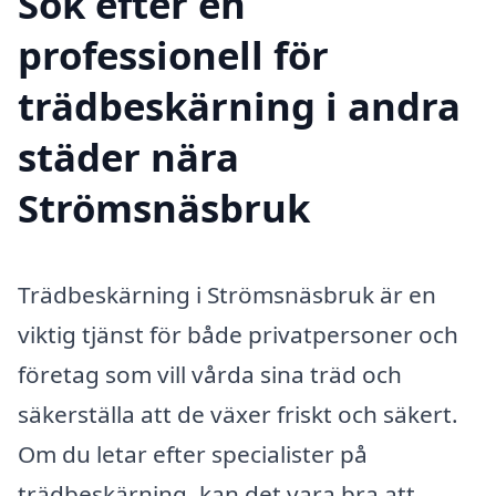
Sök efter en
professionell för
trädbeskärning i andra
städer nära
Strömsnäsbruk
Trädbeskärning i Strömsnäsbruk är en
viktig tjänst för både privatpersoner och
företag som vill vårda sina träd och
säkerställa att de växer friskt och säkert.
Om du letar efter specialister på
trädbeskärning, kan det vara bra att