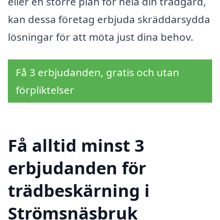
eller en större plan för hela din trädgård,
kan dessa företag erbjuda skräddarsydda
lösningar för att möta just dina behov.
Få 3 erbjudanden, gratis och utan
förpliktelser
Få alltid minst 3
erbjudanden för
trädbeskärning i
Strömsnäsbruk