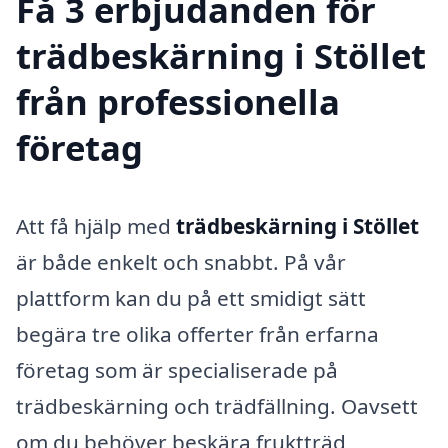
Få 3 erbjudanden för
trädbeskärning i Stöllet
från professionella
företag
Att få hjälp med
trädbeskärning i Stöllet
är både enkelt och snabbt. På vår
plattform kan du på ett smidigt sätt
begära tre olika offerter från erfarna
företag som är specialiserade på
trädbeskärning och trädfällning. Oavsett
om du behöver beskära fruktträd,