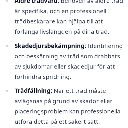
Äldre trädvård:
Behoven av äldre träd
är specifika, och en professionell
trädbeskärare kan hjälpa till att
förlänga livslängden på dina träd.
Skadedjursbekämpning:
Identifiering
och beskärning av träd som drabbats
av sjukdomar eller skadedjur för att
förhindra spridning.
Trädfällning:
När ett träd måste
avlägsnas på grund av skador eller
placeringsproblem kan professionella
utföra detta på ett säkert sätt.