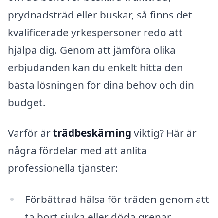
prydnadsträd eller buskar, så finns det
kvalificerade yrkespersoner redo att
hjälpa dig. Genom att jämföra olika
erbjudanden kan du enkelt hitta den
bästa lösningen för dina behov och din
budget.
Varför är
trädbeskärning
viktig? Här är
några fördelar med att anlita
professionella tjänster:
Förbättrad hälsa för träden genom att
ta bort sjuka eller döda grenar.