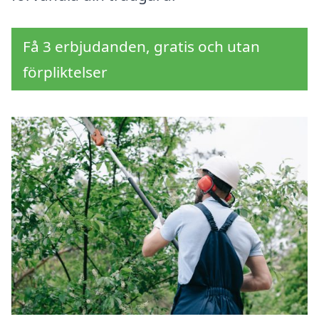
Få 3 erbjudanden, gratis och utan
förpliktelser