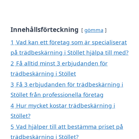
Innehållsförteckning
gömma
1
Vad kan ett företag som är specialiserat
på trädbeskärning i Stöllet hjälpa till med?
2
Få alltid minst 3 erbjudanden för
trädbeskärning i Stöllet
3
Få 3 erbjudanden för trädbeskärning i
Stöllet från professionella företag
4
Hur mycket kostar trädbeskärning i
Stöllet?
5
Vad hjälper till att bestämma priset på
trädbeskärning i Stöllet?