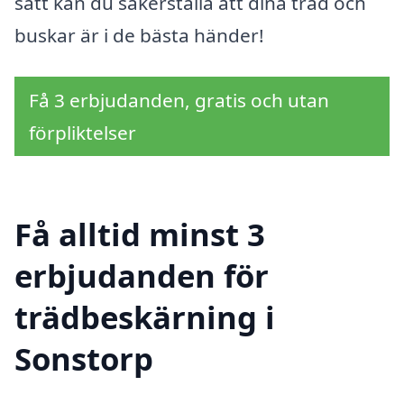
sätt kan du säkerställa att dina träd och
buskar är i de bästa händer!
Få 3 erbjudanden, gratis och utan
förpliktelser
Få alltid minst 3
erbjudanden för
trädbeskärning i
Sonstorp