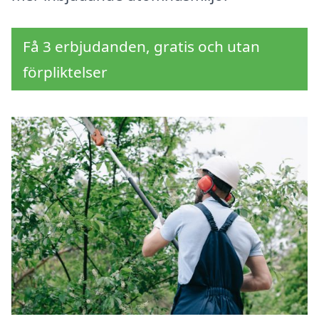
Få 3 erbjudanden, gratis och utan
förpliktelser